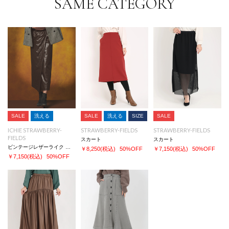
SAME CATEGORY
SALE
洗える
SALE
洗える
SIZE
SALE
ICHIE STRAWBERRY-
STRAWBERRY-FIELDS
STRAWBERRY-FIELDS
FIELDS
スカート
スカート
ビンテージレザーライク スカート
￥8,250
(税込)
50%OFF
￥7,150
(税込)
50%OFF
￥7,150
(税込)
50%OFF