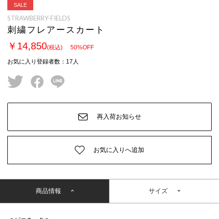
SALE
STRAWBERRY-FIELDS
刺繍フレアースカート
￥14,850
(税込)
50
%OFF
お気に入り登録者数
：
17
人
twitter
facebook
line
再入荷お知らせ
お気に入りへ追加
商品情報
サイズ