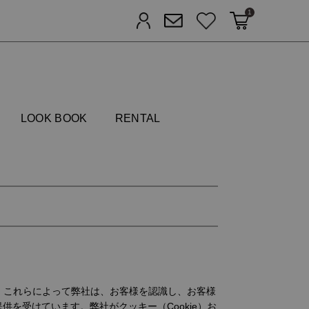
1
カートに入れる
お気に入り
ログイン
メルマガ登録
FIELDS
LOOK BOOK
RENTAL
り、これらによって弊社は、お客様を認識し、お客様
を受けています。弊社がクッキー（Cookie）お