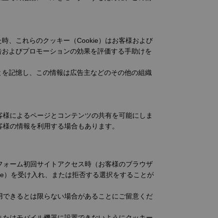
、これらのクッキー（Cookie）はお客様および
告およびプロモーションの効果を評価する手助けを
とを記憶し、この情報は広告主などのその他の組織
お客様によるページとコンテンツの共有を可能にしま
お客様の情報を利用する場合もあります。
トフォーム初回サイトアクセス時（お客様のブラウザ
kie）を受け入れ、または拒否する選択をすることが
利用できるとは限らない場合があることにご留意くだ
ーまたはモバイル機器に設置できないようにクッキー