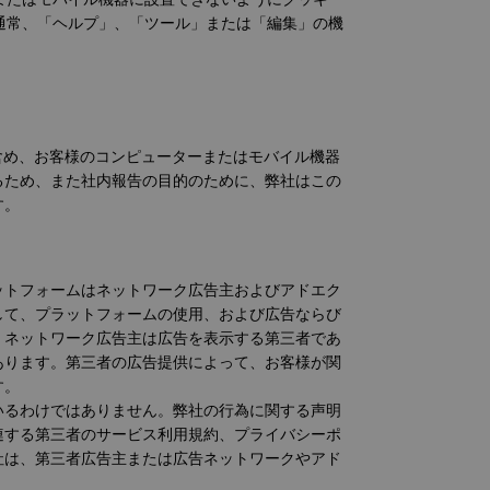
（通常、「ヘルプ」、「ツール」または「編集」の機
含め、お客様のコンピューターまたはモバイル機器
るため、また社内報告の目的のために、弊社はこの
す。
ットフォームはネットワーク広告主およびアドエク
して、プラットフォームの使用、および広告ならび
。ネットワーク広告主は広告を表示する第三者であ
あります。第三者の広告提供によって、お客様が関
す。
いるわけではありません。弊社の行為に関する声明
連する第三者のサービス利用規約、プライバシーポ
社は、第三者広告主または広告ネットワークやアド