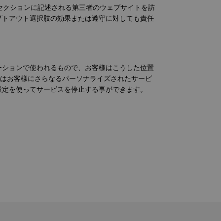
のセクションに記述される第三者のウェブサイトを訪
プトアウト選択肢の効果または遵守に対しても責任
ーションで使われるもので、お客様はこうした位置
情報はお客様にさらなるパーソナライズされたサービ
設定を使ってサービスを停止する事ができます。