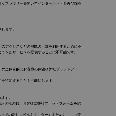
客様がブラウザーを開いてインターネットを再び閲覧
供します。
アへのアクセスなどの機能の一部を利用するために不
求めてきたサービスを提供することは不可能です。
。その全体目的はお客様の体験や弊社プラットフォー
設定を特定することを可能にします。
れます。
のお客様の数、お客様に弊社プラットフォームを紹
ム上での活動レベルをモニターするために、この情