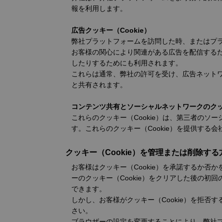
報を利用します。
広告クッキー（Cookie）
弊社プラットフォームを訪問した時、またはプラ
お客様の関心により関連がある広告を配信する
したりするためにも利用されます。
これらは通常、弊社の許可を受け、広告ネット
と共有されます。
コンテンツ共有とソーシャルネットワークのクッキ
これらのクッキー（Cookie）は、第三者の
す。これらのクッキー（Cookie）を提供す
クッキー（Cookie）を管理または削除する
お客様はクッキー（Cookie）を承諾するか
ーのクッキー（Cookie）をクリアした後の初
できます。
しかし、お客様がクッキー（Cookie）を拒
さい。
ブラウザーの設定を変更することにより、弊社プ