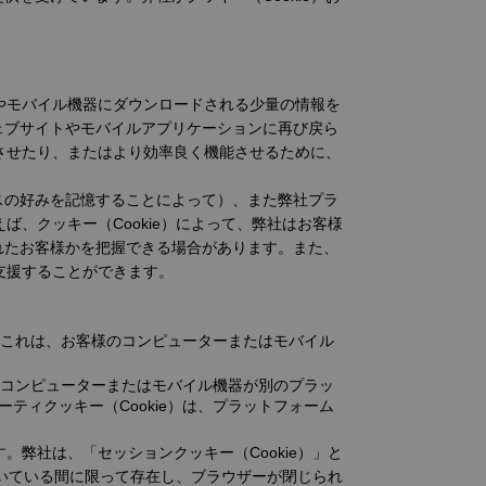
ーやモバイル機器にダウンロードされる少量の情報を
ェブサイトやモバイルアプリケーションに再び戻ら
能させたり、またはより効率良く機能させるために、
スの好みを記憶することによって）、また弊社プラ
ば、クッキー（Cookie）によって、弊社はお客様
れたお客様かを把握できる場合があります。また、
支援することができます。
。これは、お客様のコンピューターまたはモバイル
のコンピューターまたはモバイル機器が別のプラッ
ィクッキー（Cookie）は、プラットフォーム
。弊社は、「セッションクッキー（Cookie）」と
が開いている間に限って存在し、ブラウザーが閉じられ