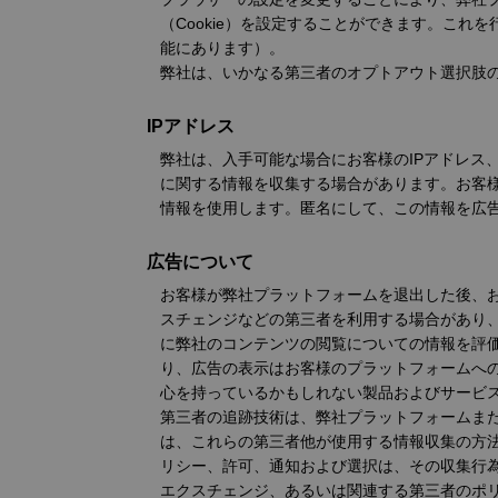
（Cookie）を設定することができます。こ
能にあります）。
弊社は、いかなる第三者のオプトアウト選択肢
IPアドレス
弊社は、入手可能な場合にお客様のIPアドレス
に関する情報を収集する場合があります。お客
情報を使用します。匿名にして、この情報を広
広告について
お客様が弊社プラットフォームを退出した後、
スチェンジなどの第三者を利用する場合があり
に弊社のコンテンツの閲覧についての情報を評
り、広告の表示はお客様のプラットフォームへ
心を持っているかもしれない製品およびサービ
第三者の追跡技術は、弊社プラットフォームま
は、これらの第三者他が使用する情報収集の方
リシー、許可、通知および選択は、その収集行
エクスチェンジ、あるいは関連する第三者のポ