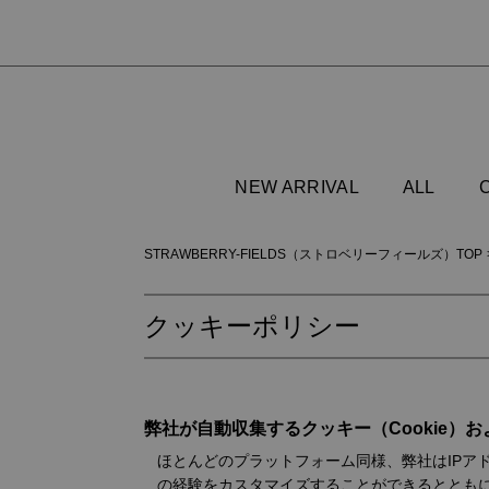
NEW ARRIVAL
ALL
STRAWBERRY-FIELDS（ストロベリーフィールズ）TOP
クッキーポリシー
弊社が自動収集するクッキー（Cookie）
ほとんどのプラットフォーム同様、弊社はIPア
の経験をカスタマイズすることができるとともに