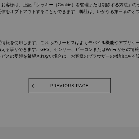
お客様は、上記「クッキー（Cookie）を管理または削除する方法」
受信をオプトアウトすることができます。弊社は、いかなる第三者のオ
置情報を使用します。これらのサービスはよくモバイル機能やアプリケ
える事ができます。GPS、センサー、ビーコンまたはWi-Fi からの
ービスの受領を希望されない場合は、お客様のブラウザーの機能にある
PREVIOUS PAGE