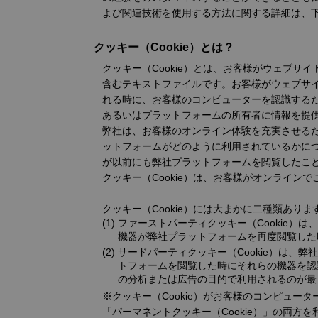
よび関連技術を使用する方法に関する詳細は、
クッキー（Cookie）とは？
クッキー（Cookie）とは、お客様がウェブ
含むテキストファイルです。お客様がウェブサ
れる時に、お客様のコンピューターを認識するた
あるいはプラットフォームの所有者に情報を提
弊社は、お客様のオンライン体験を充実させる
ットフォームがどのように利用されているかについ
が以前にも弊社プラットフォームを閲覧したこ
クッキー（Cookie）は、お客様がオンライ
クッキー（Cookie）には大まかに二種類ありま
ファーストパーティクッキー（Cookie
機器が弊社プラットフォームを再度閲覧した
サードパーティクッキー（Cookie）は
トフォームを閲覧した時にそれらの機器を認
の分析または広告の目的で利用されるのが最
※クッキー（Cookie）がお客様のコンピュー
「パーマネントクッキー（Cookie）」の両方