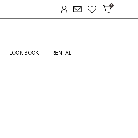
1
カートに入れる
お気に入り
ログイン
メルマガ登録
FIELDS
LOOK BOOK
RENTAL