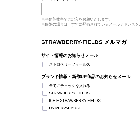
※半角英数字でご記入をお願いたします。
※解除の場合は、すでに登録されているメールアドレスを
STRAWBERRY-FIELDS メルマガ
サイト情報のお知らせメール
ストロベリーフィールズ
ブランド情報・新作UP商品のお知らせメール
全てにチェックを入れる
STRAWBERRY-FIELDS
ICHIE STRAWBERRY-FIELDS
UNIVERVALMUSE