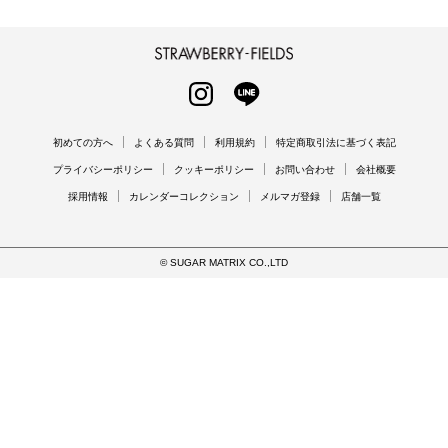
STRAWBERRY-FIELDS
INSTAGRAM
LINE
初めての方へ
よくある質問
利用規約
特定商取引法に基づく表記
プライバシーポリシー
クッキーポリシー
お問い合わせ
会社概要
採用情報
カレンダーコレクション
メルマガ登録
店舗一覧
© SUGAR MATRIX CO.,LTD