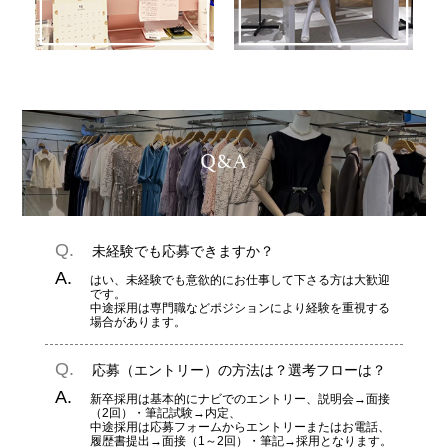
未経験でも応募できますか？
はい、未経験でも意欲的にお仕事して下さる方は大歓迎
です。
中途採用は専門職などポジションにより経験を重視する
場合があります。
応募（エントリー）の方法は？選考フローは？
新卒採用は基本的にナビでのエントリー、説明会→面接
（2回）・筆記試験→内定、
中途採用は応募フォームからエントリーまたはお電話、
履歴書提出→面接（1～2回）・筆記→採用となります。