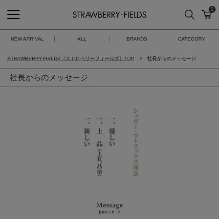
0
検索
カ
STRAWBERRY-FIELDS
NEW ARRIVAL
ALL
BRANDS
CATEGORY
STRAWBERRY-FIELDS（ストロベリーフィールズ）TOP
社長からのメッセージ
社長からのメッセージ