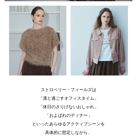
ストロベリー・フィールズは
「凛と過ごすオフィスタイム」
「休日のさりげないおしゃれ」
「およばれのディナー」
といったあらゆるアクティブシーンを
具体的に想定しながら、