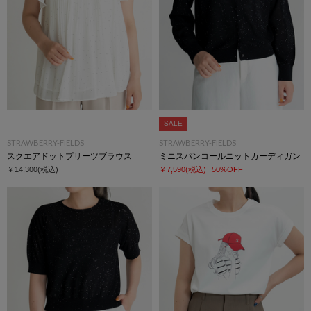
SALE
STRAWBERRY-FIELDS
STRAWBERRY-FIELDS
スクエアドットプリーツブラウス
ミニスパンコールニットカーディガン
￥14,300
(税込)
￥7,590
(税込)
50%OFF