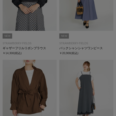
NEW
NEW
STRAWBERRY-FIELDS
STRAWBERRY-FIELDS
ギャザーフリルリボンブラウス
バックシャンシャツワンピース
￥14,300
(税込)
￥20,900
(税込)