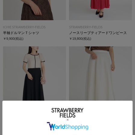
ICHIE STRAWBERRY-FIELDS
STRAWBERRY-FIELDS
半袖ドルマンＴシャツ
ノースリーブティアードワンピース
￥9,900
(税込)
￥19,800
(税込)
STRAWBERRY-FIELDS
STRAWBERRY-FIELDS
ドッキングフィット＆フレアーワンピース
オーガンジーフレアースカート