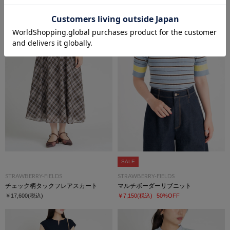
￥30,800
(税込)
￥17,600
(税込)
SALE
STRAWBERRY-FIELDS
STRAWBERRY-FIELDS
チェック柄タックフレアスカート
マルチボーダーリブニット
￥17,600
(税込)
￥7,150
(税込)
50%OFF