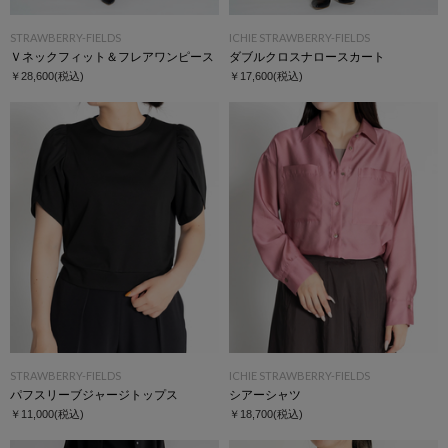
STRAWBERRY-FIELDS
ICHIE STRAWBERRY-FIELDS
Ｖネックフィット＆フレアワンピース
ダブルクロスナロースカート
￥28,600
(税込)
￥17,600
(税込)
STRAWBERRY-FIELDS
ICHIE STRAWBERRY-FIELDS
パフスリーブジャージトップス
シアーシャツ
￥11,000
(税込)
￥18,700
(税込)