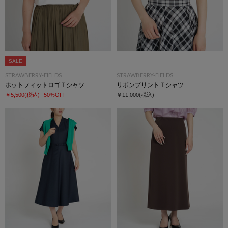
SALE
STRAWBERRY-FIELDS
STRAWBERRY-FIELDS
ホットフィットロゴＴシャツ
リボンプリントＴシャツ
￥5,500
(税込)
50%OFF
￥11,000
(税込)