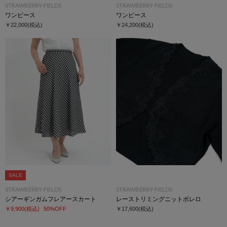
STRAWBERRY-FIELDS
STRAWBERRY-FIELDS
ワンピース
ワンピース
￥22,000
(税込)
￥24,200
(税込)
SALE
STRAWBERRY-FIELDS
STRAWBERRY-FIELDS
シアーギンガムフレアースカート
レーストリミングニットボレロ
￥9,900
(税込)
50%OFF
￥17,600
(税込)