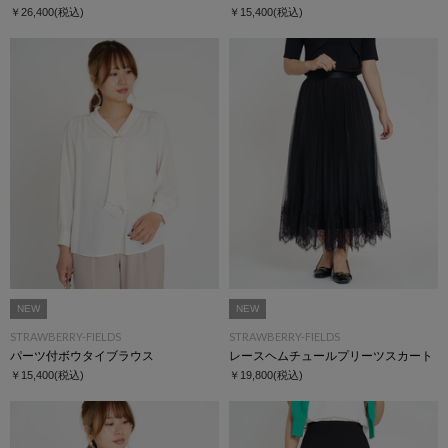
￥26,400
(税込)
￥15,400
(税込)
NEW
NEW
STRAWBERRY-FIELDS
STRAWBERRY-FIELDS
パーツ付ボウタイブラウス
レースヘムチュールプリーツスカート
￥15,400
(税込)
￥19,800
(税込)