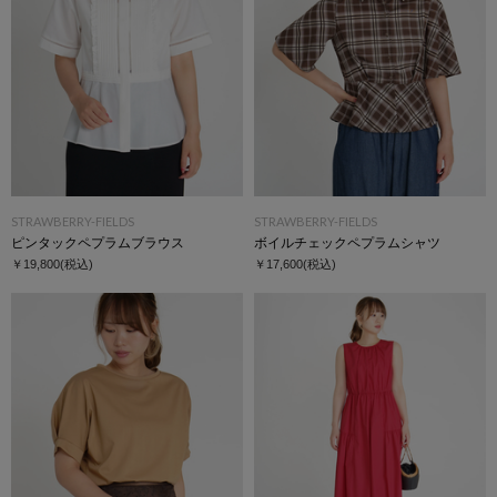
STRAWBERRY-FIELDS
STRAWBERRY-FIELDS
ピンタックペプラムブラウス
ボイルチェックペプラムシャツ
￥19,800
(税込)
￥17,600
(税込)