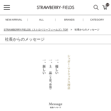
14
検索
カ
STRAWBERRY-FIELDS
NEW ARRIVAL
ALL
BRANDS
CATEGORY
STRAWBERRY-FIELDS（ストロベリーフィールズ）TOP
社長からのメッセージ
社長からのメッセージ