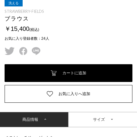
洗える
STRAWBERRY-FIELDS
ブラウス
￥15,400
(税込)
お気に入り登録者数
：
24
人
twitter
facebook
line
カートに追加
お気に入りへ追加
商品情報
サイズ