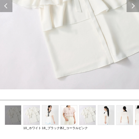
Previous
10_ホワイト
18_ブラック2
52_コーラルピンク