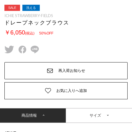
SALE
洗える
ICHIE STRAWBERRY-FIELDS
ドレープネックブラウス
￥6,050
(税込)
50
%OFF
twitter
facebook
line
再入荷お知らせ
お気に入りへ追加
商品情報
サイズ