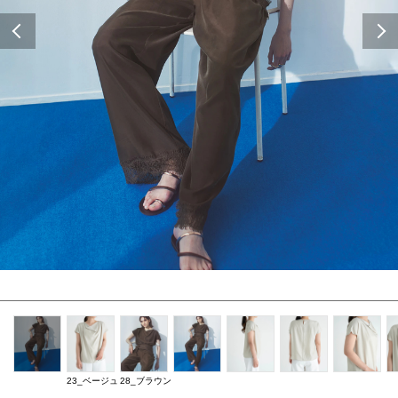
Previous
23_ベージュ
28_ブラウン