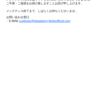
ご不便・ご迷惑をお掛け致しますことお詫び申し上げます。
メンテナンス終了まで、しばらくお待ちくださいませ。
お問い合わせ窓口
・E-MAIL:
customer@strawberry-fieldsofficial.com