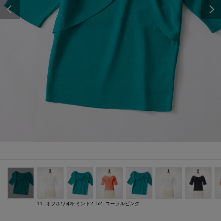
Previous
11_オフホワイト
42_ミント2
52_コーラルピンク