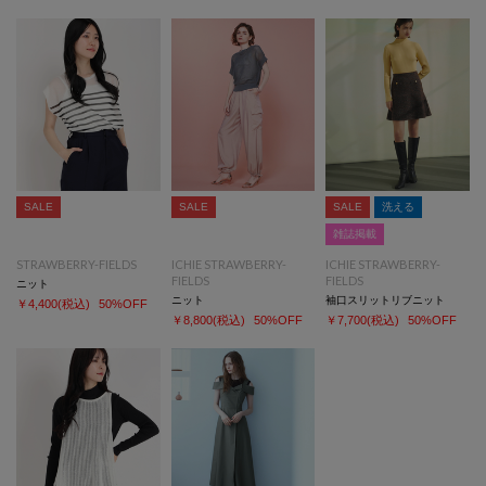
SALE
SALE
SALE
洗える
雑誌掲載
STRAWBERRY-FIELDS
ICHIE STRAWBERRY-
ICHIE STRAWBERRY-
FIELDS
FIELDS
ニット
ニット
袖口スリットリブニット
￥4,400
(税込)
50%OFF
￥8,800
(税込)
50%OFF
￥7,700
(税込)
50%OFF