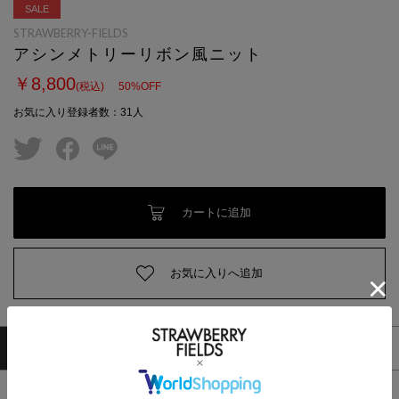
SALE
STRAWBERRY-FIELDS
アシンメトリーリボン風ニット
￥8,800
(税込)
50
%OFF
お気に入り登録者数
：
31
人
twitter
facebook
line
カートに追加
お気に入りへ追加
商品情報
サイズ