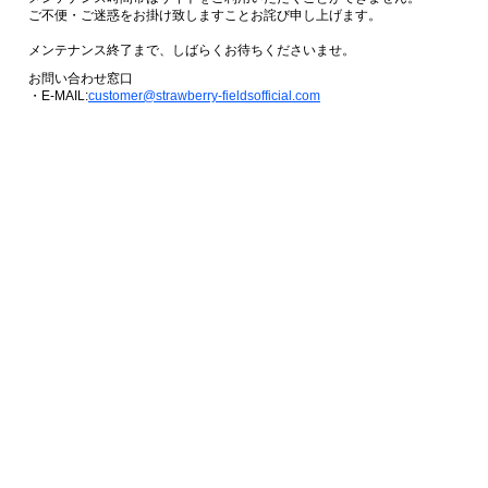
ご不便・ご迷惑をお掛け致しますことお詫び申し上げます。
メンテナンス終了まで、しばらくお待ちくださいませ。
お問い合わせ窓口
・E-MAIL:
customer@strawberry-fieldsofficial.com