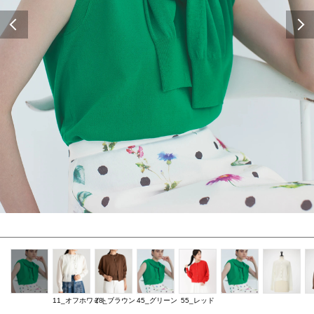
Previous
11_オフホワイト
28_ブラウン
45_グリーン
55_レッド