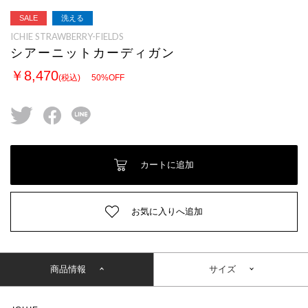
SALE
洗える
ICHIE STRAWBERRY-FIELDS
シアーニットカーディガン
￥8,470
(税込)
50
%OFF
twitter
facebook
line
カートに追加
お気に入りへ追加
商品情報
サイズ