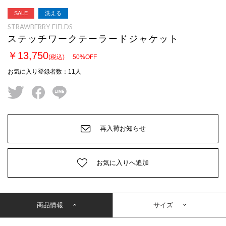
SALE
洗える
STRAWBERRY-FIELDS
ステッチワークテーラードジャケット
￥13,750
(税込)
50
%OFF
お気に入り登録者数
：
11
人
twitter
facebook
line
再入荷お知らせ
お気に入りへ追加
商品情報
サイズ