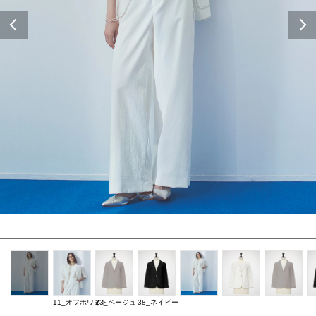
Previous
11_オフホワイト
23_ベージュ
38_ネイビー