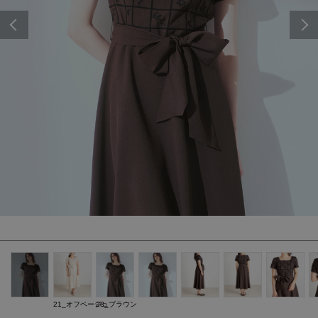
Previous
21_オフベージュ
28_ブラウン