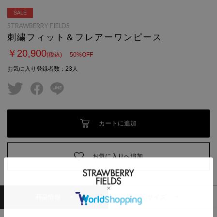
SALE
STRAWBERRY-FIELDS
刺繍フィット＆フレアーワンピース
￥20,900
(税込)
50
%OFF
お気に入り登録者数
：
23
人
twitter
facebook
line
カートに追加
お気に入りへ追加
商品情報
サイズ