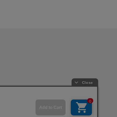
FIELDS
メルマガ登録
ション
店舗一覧