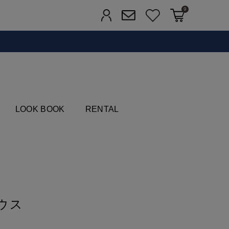
9
カートに入れる
お気に入り
ログイン
メルマガ登録
FIELDS
LOOK BOOK
RENTAL
ウス