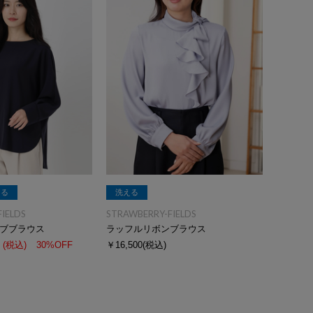
える
洗える
IELDS
STRAWBERRY-FIELDS
ブブラウス
ラッフルリボンブラウス
(税込)
30%OFF
￥16,500
(税込)