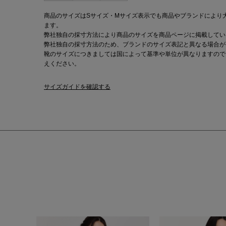
商品のサイズはSサイズ・Mサイズ表示でも商品やブランドにより
ます。
弊社独自の採寸方法により商品のサイズを商品ページに掲載してい
弊社独自の採寸方法のため、ブランドのサイズ表記と異なる場合が
靴のサイズにつきましては国によって基準や単位が異なりますので
えください。
サイズガイドを確認する