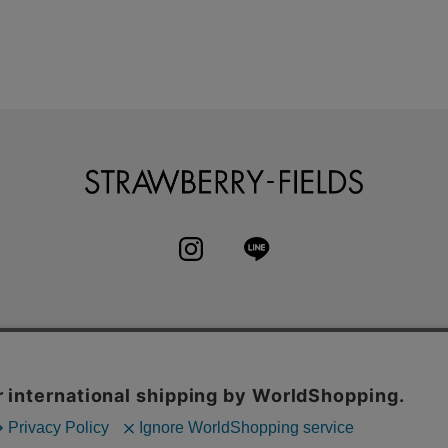
STRAWBERRY-
INSTAGRAM
LINE
へ
よくある質問
利用規約
特定商取引法
お問い合わせ
ー
クッキーポリシー
会社概要
採用情報
カレンダーコレク