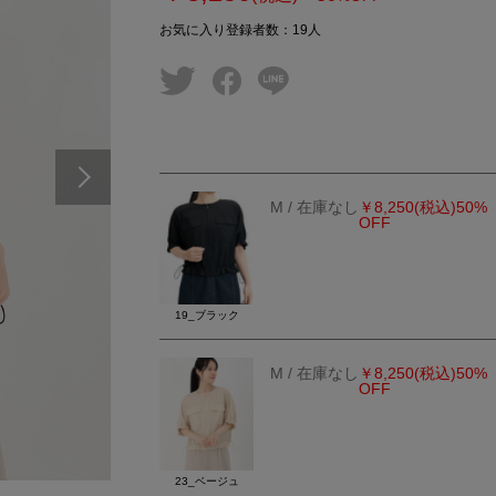
お気に入り登録者数
：
19
人
twitter
facebook
line
Next
M
/ 在庫なし
￥8,250
(税込)
50%
OFF
19_ブラック
M
/ 在庫なし
￥8,250
(税込)
50%
OFF
23_ベージュ