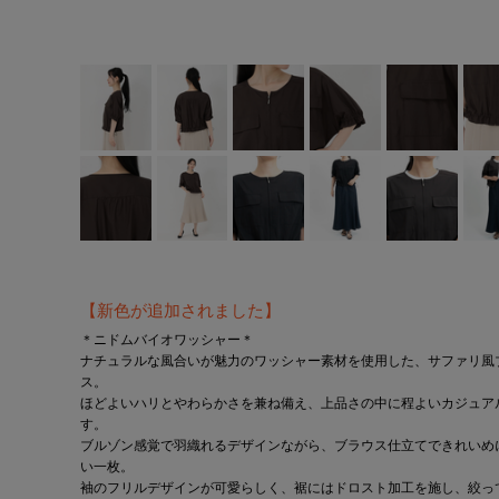
【新色が追加されました】
＊ニドムバイオワッシャー＊
ナチュラルな風合いが魅力のワッシャー素材を使用した、サファリ風
ス。
ほどよいハリとやわらかさを兼ね備え、上品さの中に程よいカジュア
す。
ブルゾン感覚で羽織れるデザインながら、ブラウス仕立てできれいめ
い一枚。
袖のフリルデザインが可愛らしく、裾にはドロスト加工を施し、絞っ