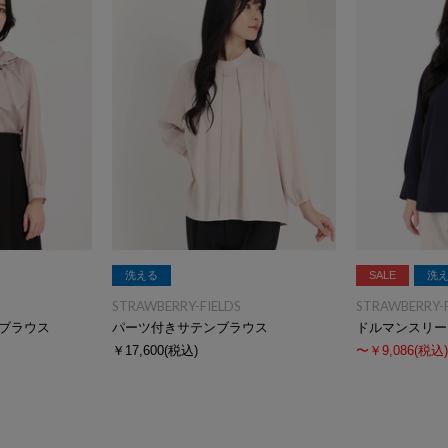
洗える
SALE
洗
STRAWBERRY-FIELDS
STRAWBERRY-F
ブラウス
パーツ付きサテンブラウス
ドルマンスリー
￥17,600
(税込)
〜￥9,086
(税込)