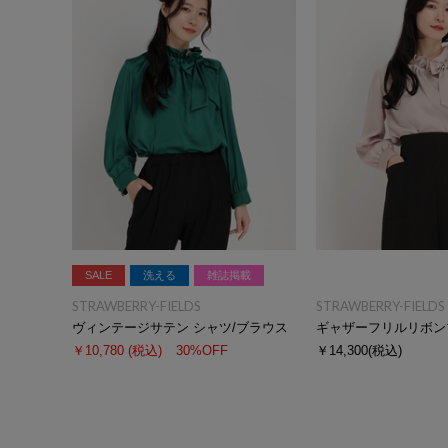
SALE
洗える
雑誌掲載
STRAWBERRY-FIELDS
STRAWBERRY-FIELDS
ヴィンテージサテン シャツ/ブラウス
ギャザーフリルリボン
￥10,780
(税込)
30%OFF
￥14,300
(税込)