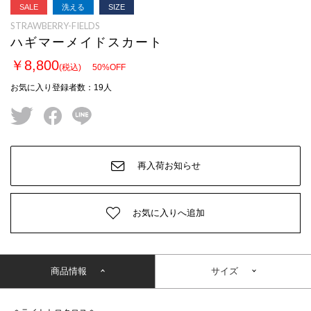
SALE
洗える
SIZE
STRAWBERRY-FIELDS
ハギマーメイドスカート
￥8,800
(税込)
50
%OFF
お気に入り登録者数
：
19
人
twitter
facebook
line
再入荷お知らせ
お気に入りへ追加
商品情報
サイズ