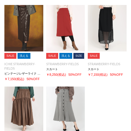
SALE
洗える
SALE
洗える
SIZE
SALE
ICHIE STRAWBERRY-
STRAWBERRY-FIELDS
STRAWBERRY-FIELDS
FIELDS
スカート
スカート
ビンテージレザーライク スカート
￥8,250
(税込)
50%OFF
￥7,150
(税込)
50%OFF
￥7,150
(税込)
50%OFF