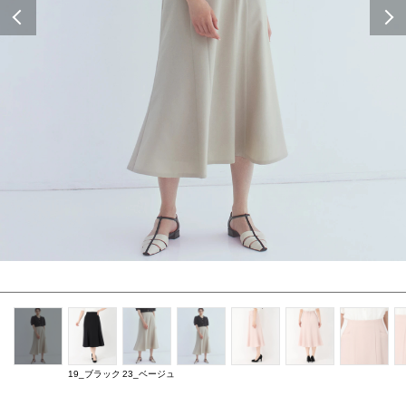
Previous
19_ブラック
23_ベージュ