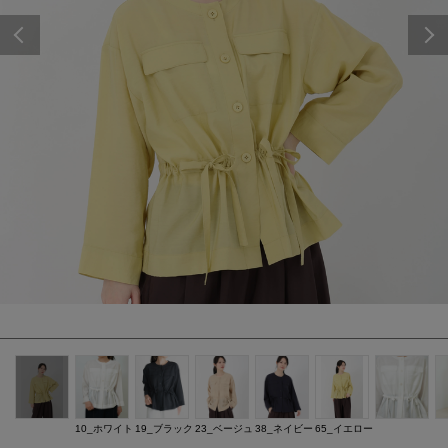
Previous
10_ホワイト
19_ブラック
23_ベージュ
38_ネイビー
65_イエロー