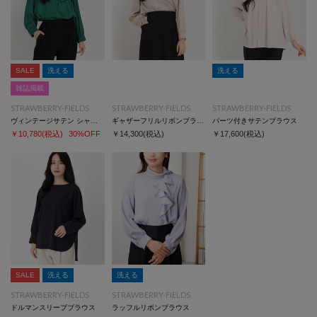
SALE
洗える
洗える
雑誌掲載
STRAWBERRY-FIELDS
STRAWBERRY-FIELDS
STRAWBERRY-FIELDS
ヴィンテージサテン シャツ/ブラウス
ギャザーフリルリボンブラウス
パーツ付きサテンブラウス
￥10,780
(税込)
30%OFF
￥14,300
(税込)
￥17,600
(税込)
SALE
洗える
洗える
STRAWBERRY-FIELDS
STRAWBERRY-FIELDS
ドルマンスリーブブラウス
ラッフルリボンブラウス