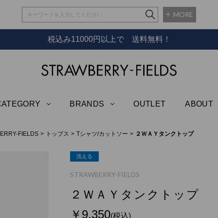
MORE
税込み11000円以上で 送料無料！
STRAWBERRY-
CATEGORY
BRANDS
OUTLET
ABOUT
ERRY-FIELDS
トップス
Tシャツ/カットソー
２ＷＡＹタンクトップ
洗える
STRAWBERRY-FIELDS
２ＷＡＹタンクトップ
￥9,350
(税込)