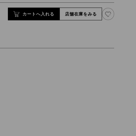
19_ブラック
お気に入り追
カートへ入れる
店舗在庫をみる