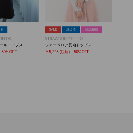
える
SALE
洗える
雑誌掲載
IELDS
STRAWBERRY-FIELDS
ールトップス
シアーベロア長袖トップス
50%OFF
￥5,225
(税込)
50%OFF