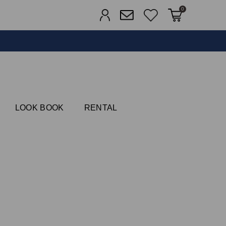
0
カートに入れる
お気に入り
ログイン
メルマガ登録
FIELDS
LOOK BOOK
RENTAL