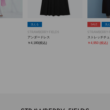
洗える
SALE
洗
STRAWBERRY-FIELDS
STRAWBERRY-F
アンダードレス
ストレッチチュ
￥4,180
(税込)
￥4,950
(税込)