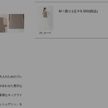
11_オフホワイト
M
/ 残り1点
￥9,350
(税込)
25_モーヴ
大人のためのプレ
み合わせた贅沢な
最適なネックライ
ッシュデシン」を