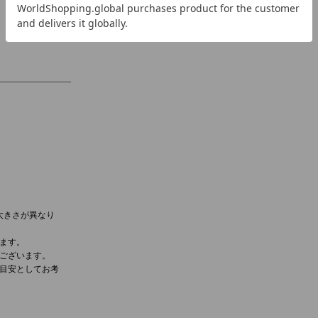
大きさが異なり
ます。
ございます。
目安としてお考