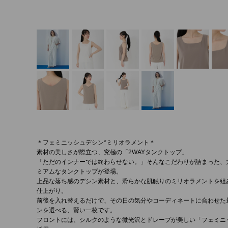
＊フェミニッシュデシン*ミリオラメント＊
素材の美しさが際立つ、究極の「2WAYタンクトップ」
「ただのインナーでは終わらせない。」そんなこだわりが詰まった、
ミアムなタンクトップが登場。
上品な落ち感のデシン素材と、滑らかな肌触りのミリオラメントを組
仕上がり。
前後を入れ替えるだけで、その日の気分やコーディネートに合わせた
ンを選べる、賢い一枚です。
フロントには、シルクのような微光沢とドレープが美しい「フェミニ