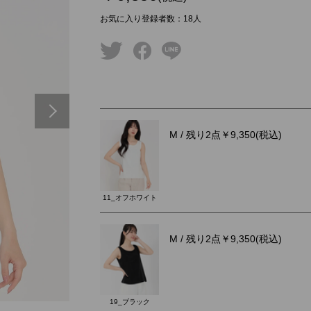
お気に入り登録者数
：
18
人
twitter
facebook
line
Next
M
/ 残り2点
￥9,350
(税込)
11_オフホワイト
M
/ 残り2点
￥9,350
(税込)
19_ブラック