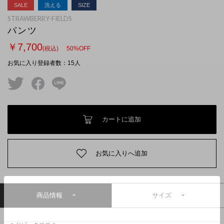
SALE
洗える
SIZE
STRAWBERRY-FIELDS
パンツ
￥7,700
(税込)
50
%OFF
お気に入り登録者数
：
15
人
twitter
facebook
line
カートに追加
お気に入りへ追加
商品情報
サイズ