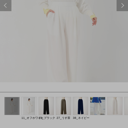
Previous
11_オフホワイト
19_ブラック
27_うす茶
38_ネイビー