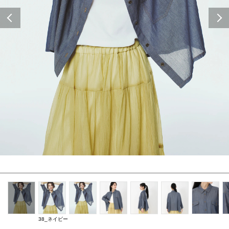
Previous
38_ネイビー