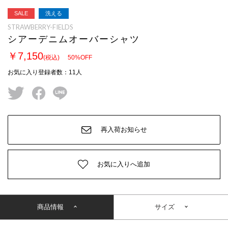
SALE
洗える
STRAWBERRY-FIELDS
シアーデニムオーバーシャツ
￥7,150
(税込)
50
%OFF
お気に入り登録者数
：
11
人
twitter
facebook
line
再入荷お知らせ
お気に入りへ追加
商品情報
サイズ