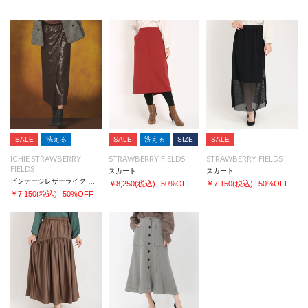
SALE
洗える
SALE
洗える
SIZE
SALE
ICHIE STRAWBERRY-
STRAWBERRY-FIELDS
STRAWBERRY-FIELDS
FIELDS
スカート
スカート
ビンテージレザーライク スカート
￥8,250
(税込)
50%OFF
￥7,150
(税込)
50%OFF
￥7,150
(税込)
50%OFF