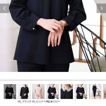
Previous
19_ブラック
22_ピンクベージュ
38_ネイビー