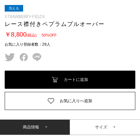
洗える
STRAWBERRY-FIELDS
レース襟付きペプラムプルオーバー
￥8,800
(税込)
50
%OFF
お気に入り登録者数
：
29
人
twitter
facebook
line
カートに追加
お気に入りへ追加
商品情報
サイズ