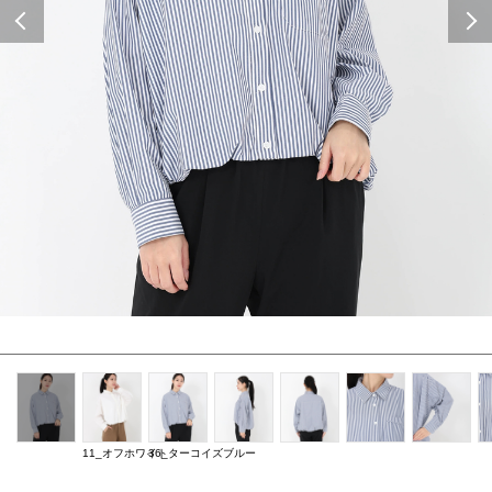
Previous
11_オフホワイト
36_ターコイズブルー