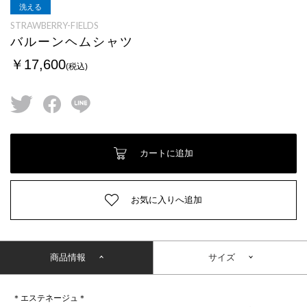
洗える
STRAWBERRY-FIELDS
バルーンヘムシャツ
￥17,600
(税込)
twitter
facebook
line
カートに追加
お気に入りへ追加
商品情報
サイズ
＊エステネージュ＊