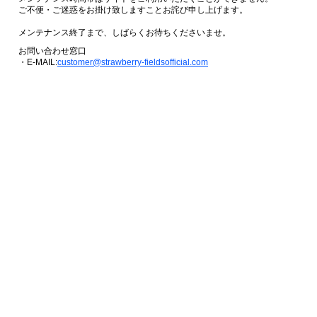
ご不便・ご迷惑をお掛け致しますことお詫び申し上げます。
メンテナンス終了まで、しばらくお待ちくださいませ。
お問い合わせ窓口
・E-MAIL:
customer@strawberry-fieldsofficial.com