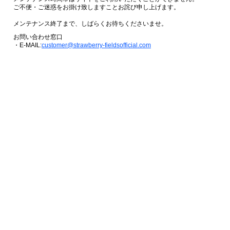
ご不便・ご迷惑をお掛け致しますことお詫び申し上げます。
メンテナンス終了まで、しばらくお待ちくださいませ。
お問い合わせ窓口
・E-MAIL:
customer@strawberry-fieldsofficial.com