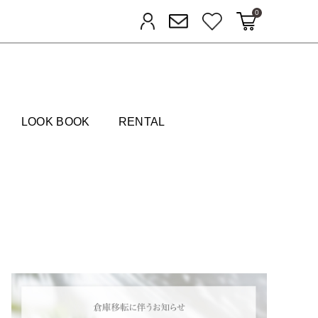
0
カートに入れる
お気に入り
ログイン
メルマガ登録
FIELDS
LOOK BOOK
RENTAL