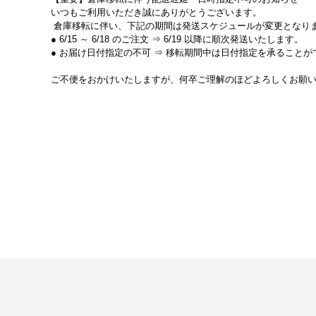
いつもご利用いただき誠にありがとうございます。
倉庫移転に伴い、下記の期間は発送スケジュールが変更となり
● 6/15 ～ 6/18 のご注文
⇒
6/19 以降
に順次発送いたします。
● お届け日付指定の不可
⇒ 移転期間中は
日付指定を承ることが
ご不便をおかけいたしますが、何卒ご理解のほどよろしくお願