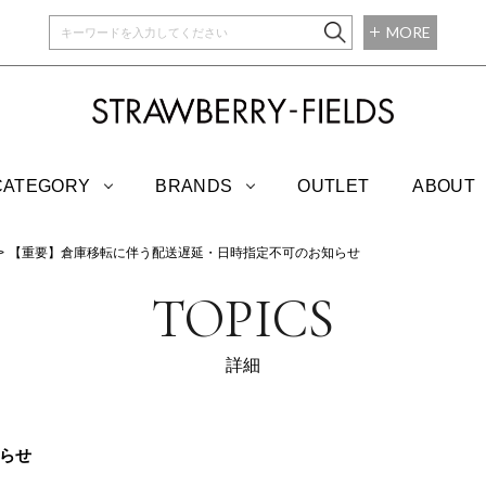
MORE
STRAWBERRY-
CATEGORY
BRANDS
OUTLET
ABOUT
【重要】倉庫移転に伴う配送遅延・日時指定不可のお知らせ
TOPICS
詳細
らせ