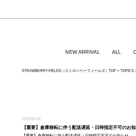
NEW ARRIVAL
ALL
STRAWBERRY-FIELDS（ストロベリーフィールズ）TOP
TOPICS
2026.06.12
【重要】倉庫移転に伴う配送遅延・日時指定不可のお知
【重要】倉庫移転に伴う配送遅延・日時指定不可のお知らせ