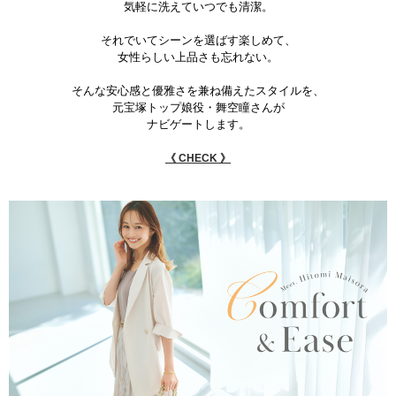
気軽に洗えていつでも清潔。
それでいてシーンを選ばす楽しめて、
女性らしい上品さも忘れない。
そんな安心感と優雅さを兼ね備えたスタイルを、
元宝塚トップ娘役・舞空瞳さんが
ナビゲートします。
《 CHECK 》