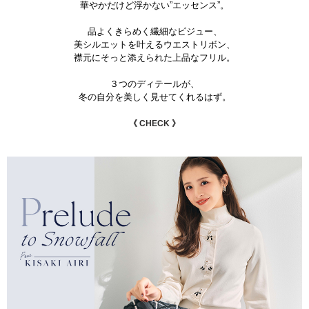
華やかだけど浮かない”エッセンス”。
品よくきらめく繊細なビジュー、
美シルエットを叶えるウエストリボン、
襟元にそっと添えられた上品なフリル。
３つのディテールが、
冬の自分を美しく見せてくれるはず。
《 CHECK 》