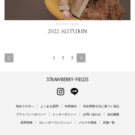
2022.04.01 Update
2022 AUTUMN
1
2
3
4
STRAWBERRY-FIELDS
INSTAGRAM
LINE
初めての方へ
よくある質問
利用規約
特定商取引法に基づく表記
プライバシーポリシー
クッキーポリシー
お問い合わせ
会社概要
採用情報
カレンダーコレクション
メルマガ登録
店舗一覧