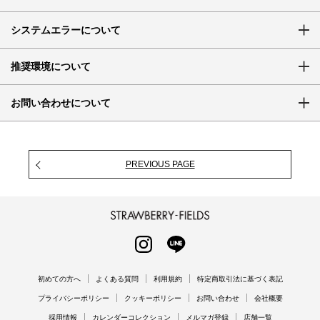
システムエラーについて
推奨環境について
お問い合わせについて
PREVIOUS PAGE
STRAWBERRY-FIELDS
INSTAGRAM
LINE
初めての方へ
よくある質問
利用規約
特定商取引法に基づく表記
プライバシーポリシー
クッキーポリシー
お問い合わせ
会社概要
採用情報
カレンダーコレクション
メルマガ登録
店舗一覧