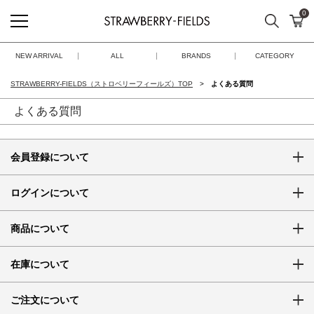
0
検索
カ
STRAWBERRY-FIELDS
NEW ARRIVAL
ALL
BRANDS
CATEGORY
STRAWBERRY-FIELDS（ストロベリーフィールズ）TOP
よくある質問
よくある質問
会員登録について
ログインについて
商品について
在庫について
ご注文について