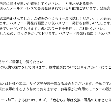
内容に誤りが無いか確認してください。」と表示がある場合
誤ったメールアドレスで会員登録されている可能性ございます。登録完
認出来ませんでした。ご確認のうえもう一度お試しください。」と表示
ます。パスワード再発行画面より仮パスワード発行をお願いいたします
せていただいております。仮パスワードを発行し、ご利用ください。」
ましたため、ロックをかけております。パスワード再発行画面より仮パ
るサイズ情報をご覧ください。
は、平置きの状態で採寸をしております。採寸箇所についてはサイズガイドに
品とは仕様や加工、サイズ等が若干異なる場合もございます。予めご了
実に表示出来るよう努めておりますが、お客様がご利用のモニターの設
ダメージ加工によるほつれ、キズ」「色むら」等は交換・返品の対象とな