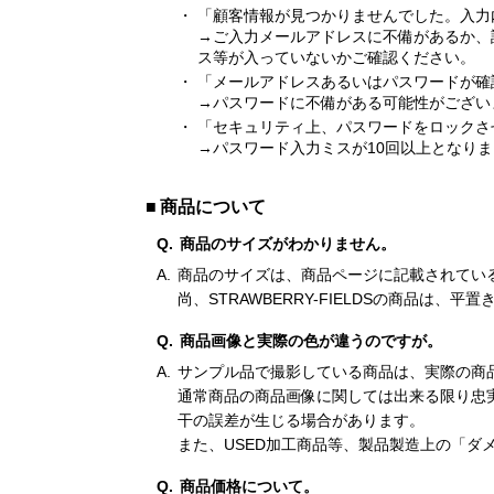
「顧客情報が見つかりませんでした。入力
→ご入力メールアドレスに不備があるか、
ス等が入っていないかご確認ください。
「メールアドレスあるいはパスワードが確
→パスワードに不備がある可能性がござい
「セキュリティ上、パスワードをロックさ
→パスワード入力ミスが10回以上となり
商品について
商品のサイズがわかりません。
商品のサイズは、商品ページに記載されてい
尚、STRAWBERRY-FIELDSの商品
商品画像と実際の色が違うのですが。
サンプル品で撮影している商品は、実際の商
通常商品の商品画像に関しては出来る限り忠
干の誤差が生じる場合があります。
また、USED加工商品等、製品製造上の「
商品価格について。