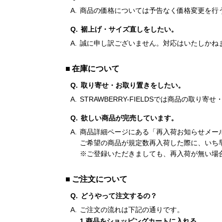
商品の価格については予告なく価格変更を行
裾上げ・サイズ直しをしたい。
誠に申し訳ございません。対応はいたしかね
在庫について
取り寄せ・お取り置きをしたい。
STRAWBERRY-FIELDSでは商品の取
欲しい商品が完売しています。
商品詳細ページにある「再入荷お知らせメー
ご希望の商品が規定数再入荷した際に、いち
※ご登録いただきましても、再入荷が無い場
ご注文について
どうやって注文するの？
ご注文の流れは下記の通りです。
1.商品をショッピングカートに入れる