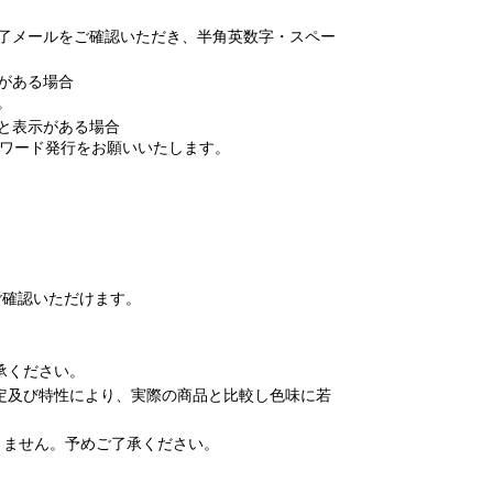
了メールをご確認いただき、半角英数字・スペー
がある場合
。
と表示がある場合
スワード発行をお願いいたします。
てご確認いただけます。
承ください。
定及び特性により、実際の商品と比較し色味に若
りません。予めご了承ください。