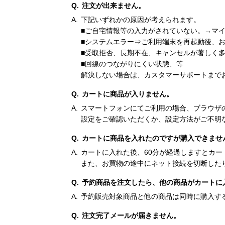
注文が出来ません。
下記いずれかの原因が考えられます。
■ご自宅情報等の入力がされていない。→マ
■システムエラー⇒ご利用端末を再起動後、
■受取拒否、長期不在、キャンセルが著しく
■回線のつながりにくい状態、等
解決しない場合は、カスタマーサポートまで
カートに商品が入りません。
スマートフォンにてご利用の場合、ブラウザの
設定をご確認いただくか、設定方法がご不明
カートに商品を入れたのですが購入できませ
カートに入れた後、60分が経過しますとカ
また、お買物の途中にネット接続を切断した
予約商品を注文したら、他の商品がカートに
予約販売対象商品と他の商品は同時に購入す
注文完了メールが届きません。