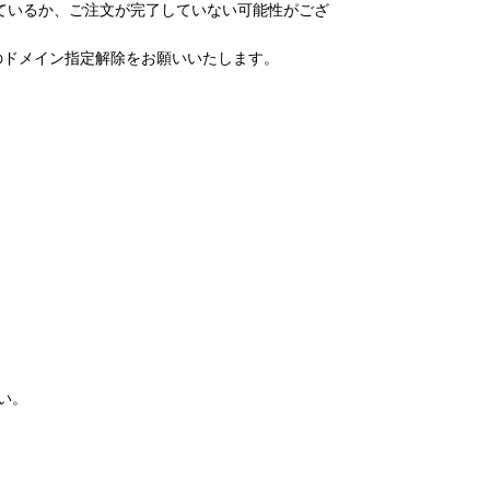
ているか、ご注文が完了していない可能性がござ
l.com」のドメイン指定解除をお願いいたします。
い。