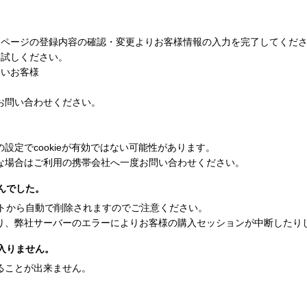
イページの登録内容の確認・変更よりお客様情報の入力を完了してくだ
お試しください。
多いお客様
お問い合わせください。
設定でcookieが有効ではない可能性があります。
な場合はご利用の携帯会社へ一度お問い合わせください。
んでした。
ートから自動で削除されますのでご注意ください。
り、弊社サーバーのエラーによりお客様の購入セッションが中断したり
入りません。
ることが出来ません。