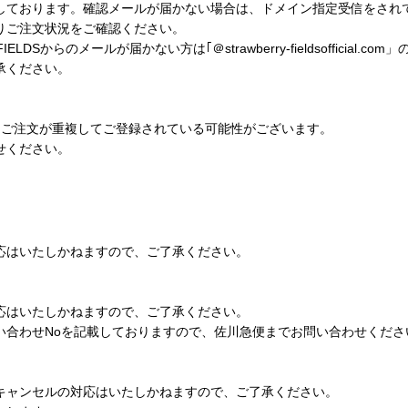
しております。確認メールが届かない場合は、ドメイン指定受信をされ
りご注文状況をご確認ください。
LDSからのメールが届かない方は｢＠strawberry-fieldsofficia
承ください。
てご注文が重複してご登録されている可能性がございます。
せください。
応はいたしかねますので、ご了承ください。
応はいたしかねますので、ご了承ください。
い合わせNoを記載しておりますので、佐川急便までお問い合わせくださ
キャンセルの対応はいたしかねますので、ご了承ください。