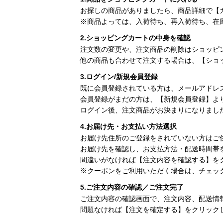
お探しの商品がありましたら、商品詳細で【
※商品よっては、入荷待ち、再入荷待ち、在
2.ショッピングカートの中身を確認
注文数の変更や、注文商品の削除はショッピ
他の商品も合わせて注文する場合は、【ショ
3.ログイン/新規会員登録
既に会員登録されている方は、メールアドレ
会員登録がまだの方は、【新規会員登録】よ
ログイン後、注文商品がお決まりになりまし
4.お届け先・お支払い方法選択
お届け先住所のご登録をされていない方はご
お届け先を確認し、お支払方法・配送時間帯
間違いがなければ【注文内容を確認する】を
※クーポンをご利用いただく場合は、チェッ
5.ご注文内容の確認／ご注文完了
ご注文内容の確認画面で、注文内容、配送情
問題なければ【注文を確定する】をクリック