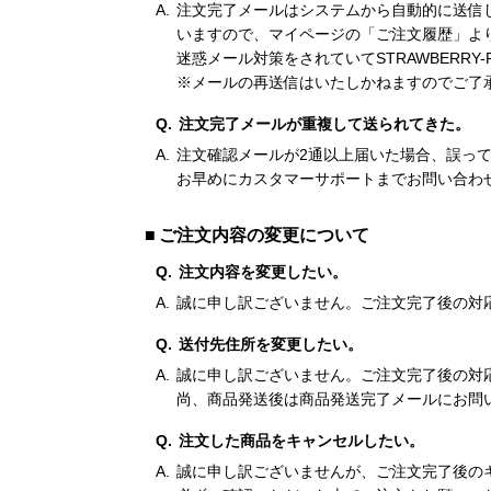
注文完了メールはシステムから自動的に送信
いますので、マイページの「ご注文履歴」よ
迷惑メール対策をされていてSTRAWBERRY-FIE
※メールの再送信はいたしかねますのでご了
注文完了メールが重複して送られてきた。
注文確認メールが2通以上届いた場合、誤っ
お早めにカスタマーサポートまでお問い合わ
ご注文内容の変更について
注文内容を変更したい。
誠に申し訳ございません。ご注文完了後の対
送付先住所を変更したい。
誠に申し訳ございません。ご注文完了後の対
尚、商品発送後は商品発送完了メールにお問
注文した商品をキャンセルしたい。
誠に申し訳ございませんが、ご注文完了後の