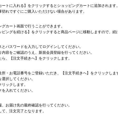
カートに入れる】をクリックするとショッピングカートに追加されます
庫切れですぐにご購入いただけない場合があります。
ングカート画面で行うことができます。
ッピングを続ける】をクリックすると商品ページに移動しますので、続
スとパスワードを入力してログインしてください。
り内容をご確認のうえ、新規会員登録を行ってください。
たら、【注文手続きへ】をクリックします。
住所・お電話番号をご登録いただき、【注文手続きへ】をクリックしま
を選択してください。
クリックします。
クを入れてください。
報、お届け先の最終確認を行ってください。
して、注文完了となります。