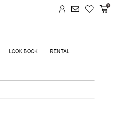
9
カートに入れる
お気に入り
ログイン
メルマガ登録
FIELDS
LOOK BOOK
RENTAL