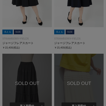
洗える
SIZE
洗える
SIZE
STRAWBERRY-FIELDS
STRAWBERRY-FIELDS
ジャージフレアスカート
ジャージフレアスカート
￥15,400
(税込)
￥15,400
(税込)
SOLD OUT
SOLD OUT
再入荷受付
再入荷受付