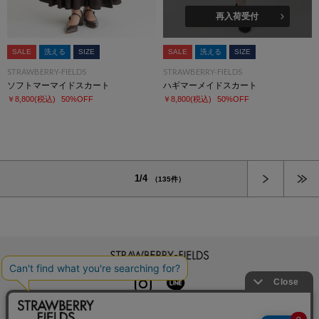
再入荷受付
SALE
洗える
SIZE
SALE
洗える
SIZE
STRAWBERRY-FIELDS
STRAWBERRY-FIELDS
ソフトマーマイドスカート
ハギマーメイドスカート
￥8,800
(税込)
50%OFF
￥8,800
(税込)
50%OFF
次へ
1/4
（135件）
STRAWBERRY-FIELDS
INSTAGRAM
LINE
初めての方へ
よくある質問
利用規約
特定商取引法に基づく表記