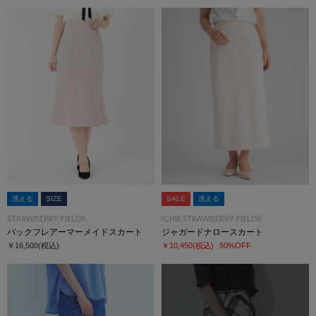
洗える
SIZE
SALE
洗える
STRAWBERRY-FIELDS
ICHIE STRAWBERRY-FIELDS
バックフレアーマーメイドスカート
ジャガードナロースカート
￥16,500
(税込)
￥10,450
(税込)
50%OFF