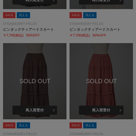
SALE
洗える
SALE
洗える
STRAWBERRY-FIELDS
STRAWBERRY-FIELDS
ピンタックティアードスカート
ピンタックティアードスカート
￥7,700
(税込)
50%OFF
￥7,700
(税込)
50%OFF
SOLD OUT
SOLD OUT
再入荷受付
再入荷受付
SALE
洗える
SALE
洗える
STRAWBERRY-FIELDS
STRAWBERRY-FIELDS