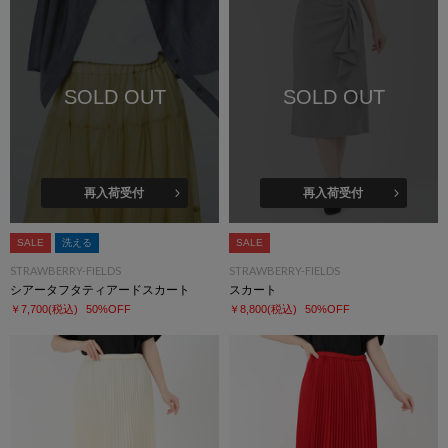
SOLD OUT
SOLD OUT
再入荷受付
再入荷受付
SALE
洗える
SALE
STRAWBERRY-FIELDS
STRAWBERRY-FIELDS
シアータフタティアードスカート
スカート
￥7,700
(税込)
50%OFF
￥8,800
(税込)
50%OFF