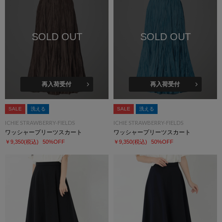
SOLD OUT
SOLD OUT
再入荷受付
再入荷受付
SALE
洗える
SALE
洗える
ICHIE STRAWBERRY-FIELDS
ICHIE STRAWBERRY-FIELDS
ワッシャープリーツスカート
ワッシャープリーツスカート
￥9,350
(税込)
50%OFF
￥9,350
(税込)
50%OFF