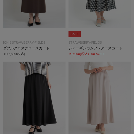
SALE
ICHIE STRAWBERRY-FIELDS
STRAWBERRY-FIELDS
ダブルクロスナロースカート
シアーギンガムフレアースカート
￥17,600
(税込)
￥9,900
(税込)
50%OFF