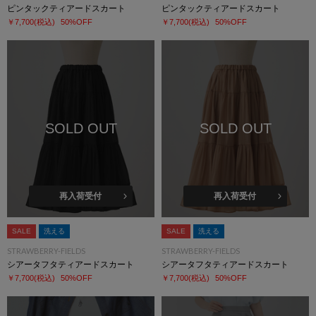
ピンタックティアードスカート
ピンタックティアードスカート
￥7,700
(税込)
50%OFF
￥7,700
(税込)
50%OFF
SOLD OUT
SOLD OUT
再入荷受付
再入荷受付
SALE
洗える
SALE
洗える
STRAWBERRY-FIELDS
STRAWBERRY-FIELDS
シアータフタティアードスカート
シアータフタティアードスカート
￥7,700
(税込)
50%OFF
￥7,700
(税込)
50%OFF