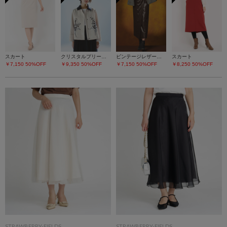
スカート
クリスタルプリーツチュールスカート
ビンテージレザーライク スカート
スカート
￥7,150
50%OFF
￥9,350
50%OFF
￥7,150
50%OFF
￥8,250
50%OFF
STRAWBERRY-FIELDS
STRAWBERRY-FIELDS