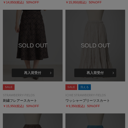
￥14,850
(税込)
50%OFF
￥15,950
(税込)
50%OFF
SOLD OUT
SOLD OUT
再入荷受付
再入荷受付
SALE
SALE
洗える
STRAWBERRY-FIELDS
ICHIE STRAWBERRY-FIELDS
刺繍フレアースカート
ワッシャープリーツスカート
￥15,950
(税込)
50%OFF
￥9,350
(税込)
50%OFF