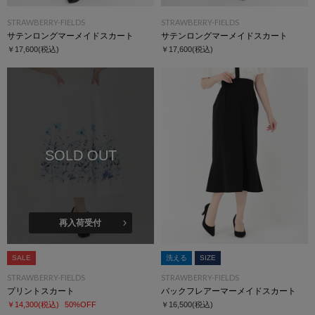
STRAWBERRY-FIELDS
STRAWBERRY-FIELDS
サテンロングマーメイドスカート
サテンロングマーメイドスカート
￥17,600
(税込)
￥17,600
(税込)
SOLD OUT
再入荷受付
SALE
洗える
SIZE
STRAWBERRY-FIELDS
STRAWBERRY-FIELDS
プリントスカート
バックフレアーマーメイドスカート
￥14,300
(税込)
50%OFF
￥16,500
(税込)