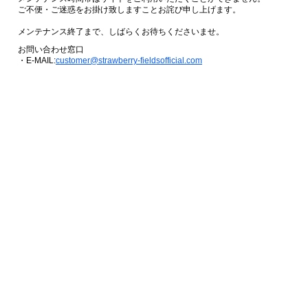
ご不便・ご迷惑をお掛け致しますことお詫び申し上げます。
メンテナンス終了まで、しばらくお待ちくださいませ。
お問い合わせ窓口
・E-MAIL:
customer@strawberry-fieldsofficial.com