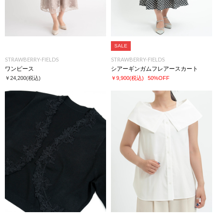
SALE
STRAWBERRY-FIELDS
STRAWBERRY-FIELDS
ワンピース
シアーギンガムフレアースカート
￥24,200
(税込)
￥9,900
(税込)
50%OFF