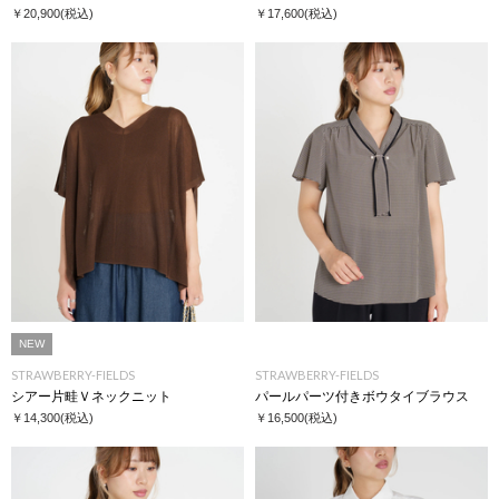
￥20,900
(税込)
￥17,600
(税込)
NEW
STRAWBERRY-FIELDS
STRAWBERRY-FIELDS
シアー片畦Ｖネックニット
パールパーツ付きボウタイブラウス
￥14,300
(税込)
￥16,500
(税込)