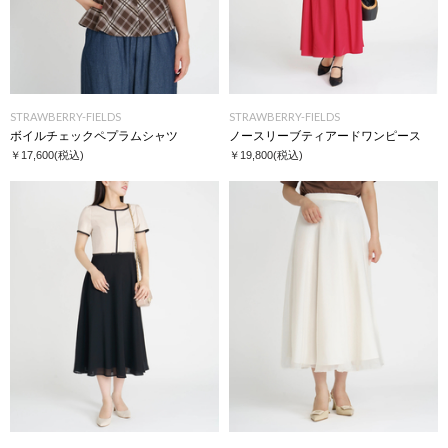
STRAWBERRY-FIELDS
STRAWBERRY-FIELDS
ボイルチェックペプラムシャツ
ノースリーブティアードワンピース
￥17,600
(税込)
￥19,800
(税込)