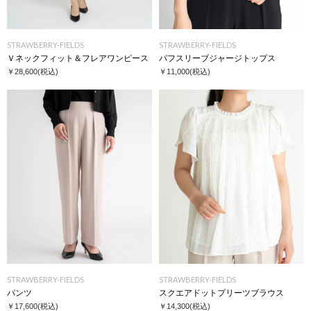
STRAWBERRY-FIELDS
STRAWBERRY-FIELDS
Ｖネックフィット＆フレアワンピース
パフスリーブジャージトップス
￥28,600
(税込)
￥11,000
(税込)
STRAWBERRY-FIELDS
STRAWBERRY-FIELDS
パンツ
スクエアドットプリーツブラウス
￥17,600
(税込)
￥14,300
(税込)