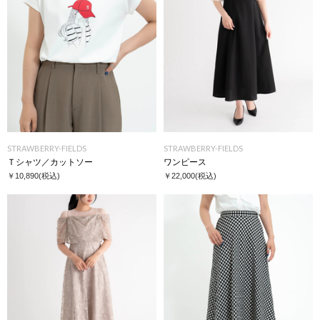
STRAWBERRY-FIELDS
STRAWBERRY-FIELDS
Ｔシャツ／カットソー
ワンピース
￥10,890
(税込)
￥22,000
(税込)