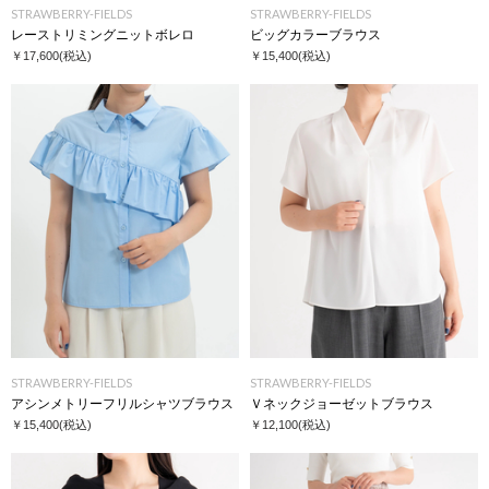
STRAWBERRY-FIELDS
STRAWBERRY-FIELDS
レーストリミングニットボレロ
ビッグカラーブラウス
￥17,600
(税込)
￥15,400
(税込)
STRAWBERRY-FIELDS
STRAWBERRY-FIELDS
アシンメトリーフリルシャツブラウス
Ｖネックジョーゼットブラウス
￥15,400
(税込)
￥12,100
(税込)