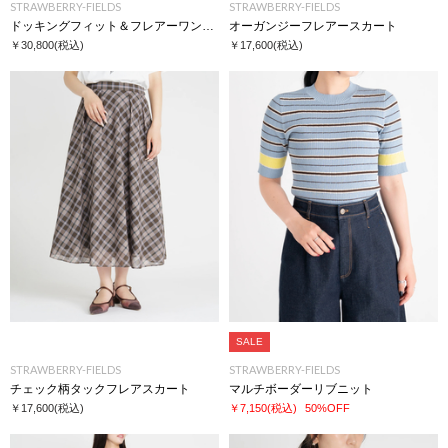
STRAWBERRY-FIELDS
STRAWBERRY-FIELDS
ドッキングフィット＆フレアーワンピース
オーガンジーフレアースカート
￥30,800
(税込)
￥17,600
(税込)
SALE
STRAWBERRY-FIELDS
STRAWBERRY-FIELDS
チェック柄タックフレアスカート
マルチボーダーリブニット
￥17,600
(税込)
￥7,150
(税込)
50%OFF