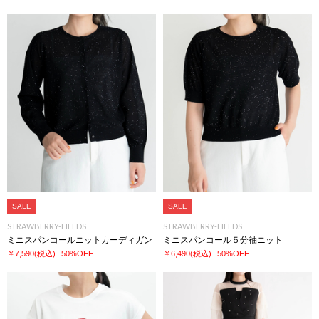
SALE
SALE
STRAWBERRY-FIELDS
STRAWBERRY-FIELDS
ミニスパンコールニットカーディガン
ミニスパンコール５分袖ニット
￥7,590
(税込)
50%OFF
￥6,490
(税込)
50%OFF