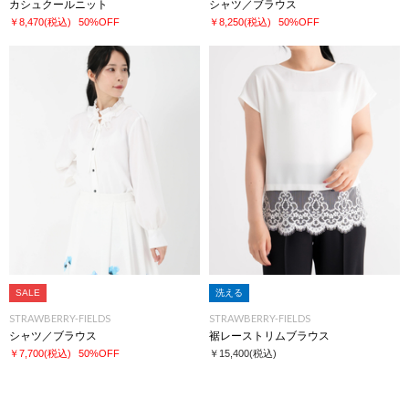
カシュクールニット
シャツ／ブラウス
￥8,470
(税込)
50%OFF
￥8,250
(税込)
50%OFF
SALE
洗える
STRAWBERRY-FIELDS
STRAWBERRY-FIELDS
シャツ／ブラウス
裾レーストリムブラウス
￥7,700
(税込)
50%OFF
￥15,400
(税込)