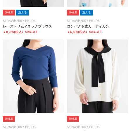
SALE
洗える
SALE
洗える
STRAWBERRY-FIELDS
STRAWBERRY-FIELDS
レーストリムＶネックブラウス
コンパクト丈カーディガン
￥8,250
(税込)
50%OFF
￥6,600
(税込)
50%OFF
SALE
SALE
STRAWBERRY-FIELDS
STRAWBERRY-FIELDS