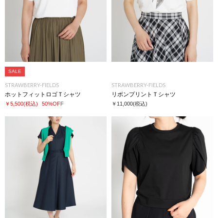
SALE
STRAWBERRY-FIELDS
STRAWBERRY-FIELDS
ホットフィットロゴＴシャツ
リボンプリントＴシャツ
￥5,500
(税込)
50%OFF
￥11,000
(税込)