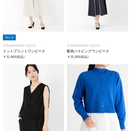
洗える
STRAWBERRY-FIELDS
STRAWBERRY-FIELDS
ドットプリントワンピース
配色パイピングワンピース
￥31,900
(税込)
￥25,300
(税込)