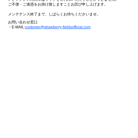
ご不便・ご迷惑をお掛け致しますことお詫び申し上げます。
メンテナンス終了まで、しばらくお待ちくださいませ。
お問い合わせ窓口
・E-MAIL:
customer@strawberry-fieldsofficial.com