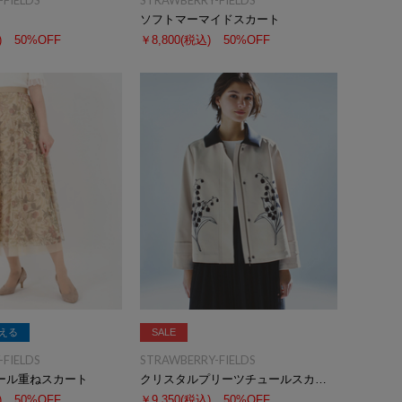
FIELDS
STRAWBERRY-FIELDS
ソフトマーマイドスカート
)
50%OFF
￥8,800
(税込)
50%OFF
える
SALE
FIELDS
STRAWBERRY-FIELDS
ール重ねスカート
クリスタルプリーツチュールスカート
)
50%OFF
￥9,350
(税込)
50%OFF