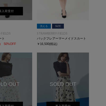
再入荷受付
洗える
SIZE
FIELDS
STRAWBERRY-FIELDS
ート
バックフレアーマーメイドスカート
)
50%OFF
￥16,500
(税込)
LD OUT
SOLD OUT