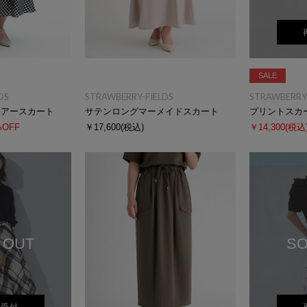
SALE
DS
STRAWBERRY-FIELDS
STRAWBERRY-
レアースカート
サテンロングマーメイドスカート
プリントスカ
%OFF
￥17,600
(税込)
￥14,300
(税込
 OUT
SO