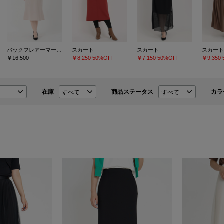
バックフレアーマーメイドスカート
スカート
スカート
スカート
￥16,500
￥8,250
50%OFF
￥7,150
50%OFF
￥9,350
在庫
商品ステータス
カラ