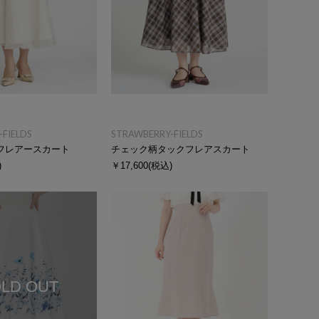
FIELDS
STRAWBERRY-FIELDS
フレアースカート
チェック柄タックフレアスカート
)
￥17,600
(税込)
LD OUT