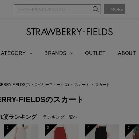
MORE
STRAWBERRY-
CATEGORY
BRANDS
OUTLET
ABOUT
BERRY-FIELDS(ストロベリーフィールズ)
スカート
スカート
ERRY-FIELDSのスカート
れ筋ランキング
ランキング一覧へ
2
3
4
5