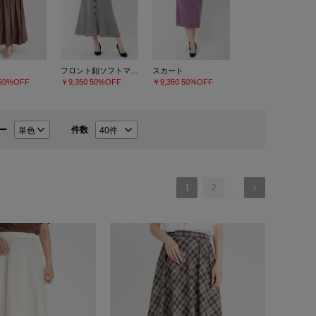
フロント釦ソフトマーメイドスカート
スカート
50%OFF
￥9,350
50%OFF
￥9,350
50%OFF
ー
件数
1
2
…