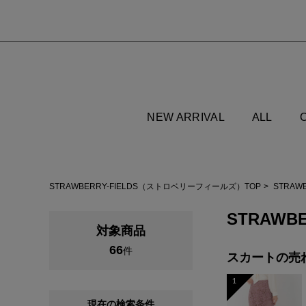
NEW ARRIVAL
ALL
STRAWBERRY-FIELDS（ストロベリーフィールズ）TOP
STRAW
STRAWB
対象商品
66
件
スカートの
売
1
現在の検索条件