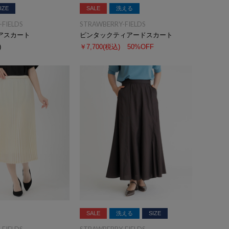
IZE
SALE
洗える
FIELDS
STRAWBERRY-FIELDS
アスカート
ピンタックティアードスカート
)
￥7,700
(税込)
50%OFF
SALE
洗える
SIZE