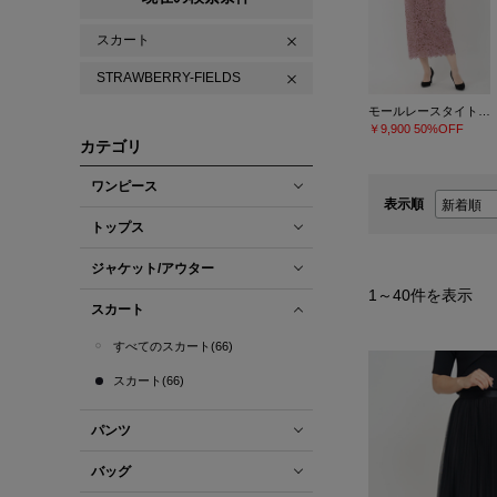
スカート
STRAWBERRY-FIELDS
モールレースタイトスカート
￥9,900
50%OFF
カテゴリ
ワンピース
表示順
トップス
ジャケット/アウター
1
～
40
件を表示
スカート
すべてのスカート(66)
スカート(66)
パンツ
バッグ