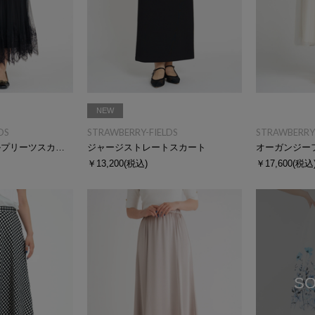
NEW
DS
STRAWBERRY-FIELDS
STRAWBERRY-
レースヘムチュールプリーツスカート
ジャージストレートスカート
オーガンジー
￥13,200
(税込)
￥17,600
(税込
SO