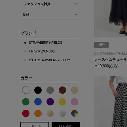
ファッション雑貨
B品
ブランド
STRAWBERRY-FIELDS
NEW
UNIVERVALMUSE
STRAWBERRY-FIEL
ICHIE STRAWBERRY-FIELDS
￥19,800
(税込)
カラー
リセット
絞り込む