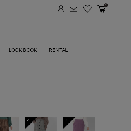
1
カートに入れる
お気に入り
ログイン
メルマガ登録
FIELDS
LOOK BOOK
RENTAL
6
7