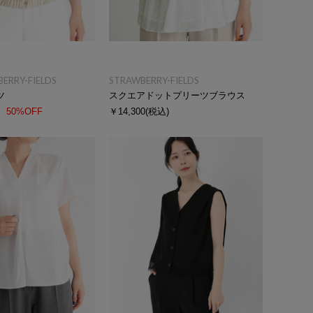
BERRY-FIELDS
STRAWBERRY-FIELDS
ツ
スクエアドットプリーツブラウス
50%OFF
￥14,300
(税込)