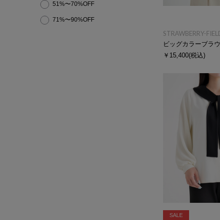
51%〜70%OFF
71%〜90%OFF
STRAWBERRY-FIEL
ビッグカラーブラ
￥15,400
(税込)
SALE