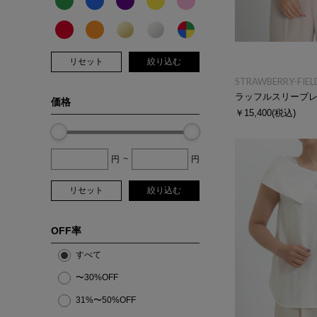
リセット
絞り込む
STRAWBERRY-FIEL
ラッフルスリーブ
価格
￥15,400
(税込)
円
~
円
リセット
絞り込む
OFF率
すべて
〜30%OFF
31%〜50%OFF