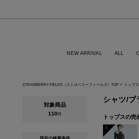
NEW ARRIVAL
ALL
STRAWBERRY-FIELDS（ストロベリーフィールズ）TOP
トップス
シャツ/ブ
対象商品
110
件
トップスの
売
1
現在の検索条件