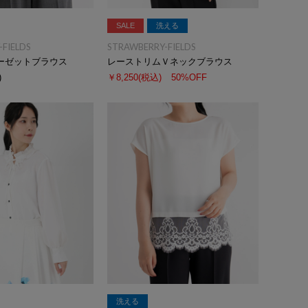
SALE
洗える
FIELDS
STRAWBERRY-FIELDS
ーゼットブラウス
レーストリムＶネックブラウス
)
￥8,250
(税込)
50%OFF
洗える