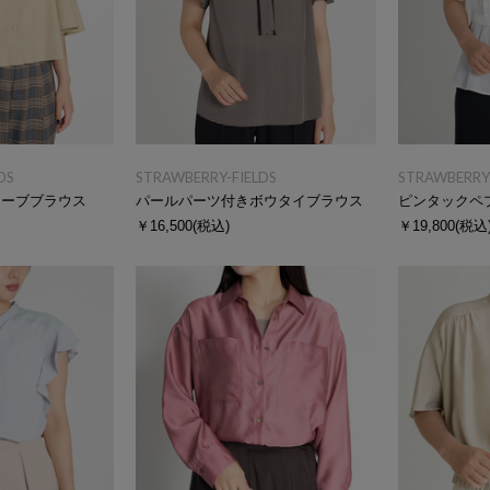
DS
STRAWBERRY-FIELDS
STRAWBERRY-
リーブブラウス
パールパーツ付きボウタイブラウス
ピンタックペ
￥16,500
(税込)
￥19,800
(税込