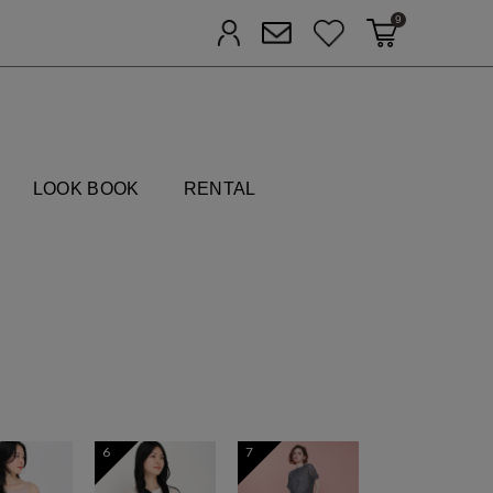
9
カートに入れる
お気に入り
ログイン
メルマガ登録
FIELDS
LOOK BOOK
RENTAL
6
7