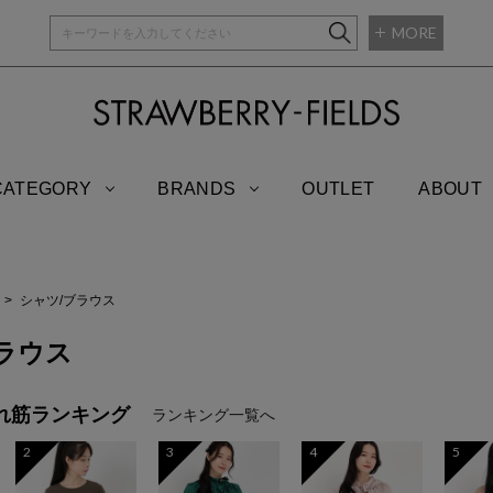
MORE
STRAWBERRY-
CATEGORY
BRANDS
OUTLET
ABOUT
シャツ/ブラウス
ラウス
れ筋ランキング
ランキング一覧へ
2
3
4
5