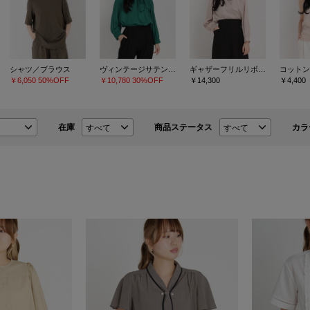
シャツ／ブラウス
ヴィンテージサテン シャツ/ブラウス
ギャザーフリルリボンブラウス
コットン
￥6,050
50%OFF
￥10,780
30%OFF
￥14,300
￥4,400
在庫
商品ステータス
カラ