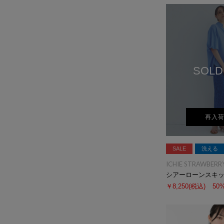
SOLD
再入
SALE
洗える
ICHIE STRAWBERRY
シアーローンスキ
￥8,250
(税込)
50