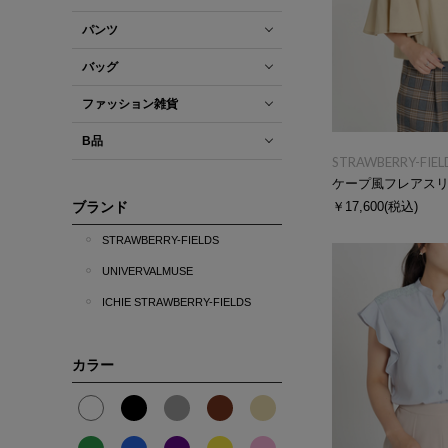
パンツ
バッグ
ファッション雑貨
B品
STRAWBERRY-FIEL
ケープ風フレアス
ブランド
￥17,600
(税込)
STRAWBERRY-FIELDS
UNIVERVALMUSE
ICHIE STRAWBERRY-FIELDS
カラー