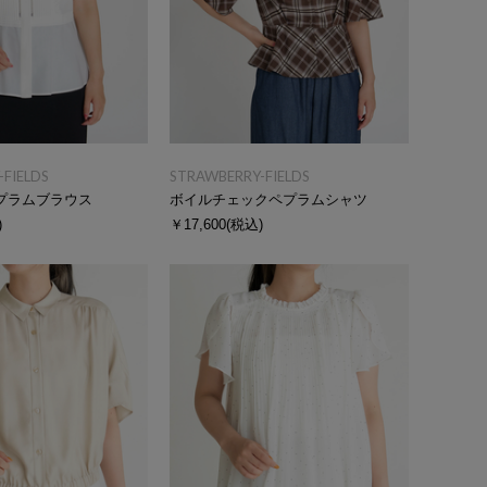
FIELDS
STRAWBERRY-FIELDS
プラムブラウス
ボイルチェックペプラムシャツ
)
￥17,600
(税込)