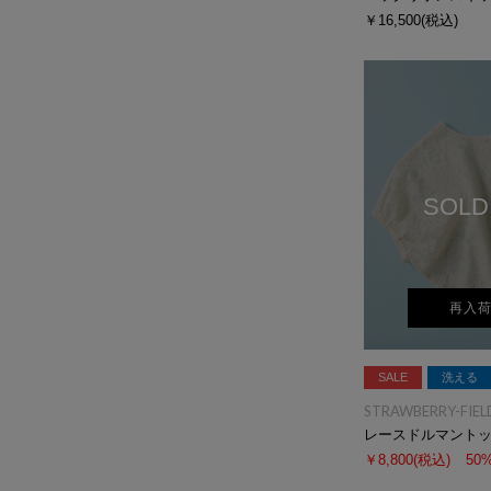
￥16,500
(税込)
SOLD
再入
SALE
洗える
STRAWBERRY-FIEL
レースドルマント
￥8,800
(税込)
50