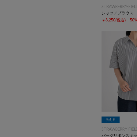
STRAWBERRY-FIEL
シャツ／ブラウス
￥8,250
(税込)
50
洗える
STRAWBERRY-FIEL
バッグリボンスキ