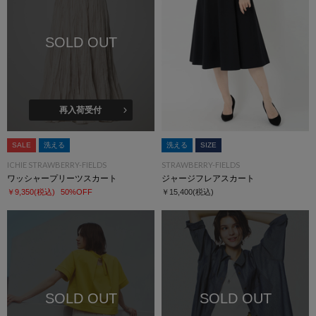
SOLD OUT
再入荷受付
SALE
洗える
洗える
SIZE
ICHIE STRAWBERRY-FIELDS
STRAWBERRY-FIELDS
ワッシャープリーツスカート
ジャージフレアスカート
￥9,350
(税込)
50%OFF
￥15,400
(税込)
SOLD OUT
SOLD OUT