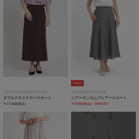
SALE
ICHIE STRAWBERRY-FIELDS
STRAWBERRY-FIELDS
ダブルクロスナロースカート
シアーギンガムフレアースカート
￥17,600
(税込)
￥9,900
(税込)
50%OFF