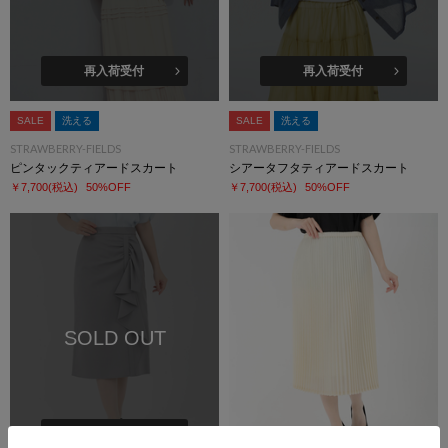
再入荷受付
再入荷受付
SALE
洗える
SALE
洗える
STRAWBERRY-FIELDS
STRAWBERRY-FIELDS
ピンタックティアードスカート
シアータフタティアードスカート
￥7,700
(税込)
50%OFF
￥7,700
(税込)
50%OFF
SOLD OUT
再入荷受付