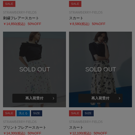
SALE
SALE
STRAWBERRY-FIELDS
STRAWBERRY-FIELDS
刺繍フレアースカート
スカート
￥14,850
(税込)
50%OFF
￥8,580
(税込)
50%OFF
SOLD OUT
SOLD OUT
再入荷受付
再入荷受付
SALE
洗える
SIZE
SALE
SIZE
STRAWBERRY-FIELDS
STRAWBERRY-FIELDS
プリントフレアースカート
スカート
￥14,300
(税込)
50%OFF
￥12,100
(税込)
50%OFF