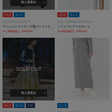
再入荷受付
SALE
洗える
SALE
洗える
STRAWBERRY-FIELDS
ICHIE STRAWBERRY-FIELDS
アシンメトリーラップ風マーメイドスカート
ソフトフレアースカート
￥7,480
(税込)
50%OFF
￥9,900
(税込)
50%OFF
SOLD OUT
再入荷受付
SALE
洗える
SIZE
洗える