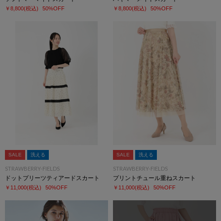
￥8,800
(税込)
50%OFF
￥8,800
(税込)
50%OFF
SALE
洗える
SALE
洗える
STRAWBERRY-FIELDS
STRAWBERRY-FIELDS
ドットプリーツティアードスカート
プリントチュール重ねスカート
￥11,000
(税込)
50%OFF
￥11,000
(税込)
50%OFF