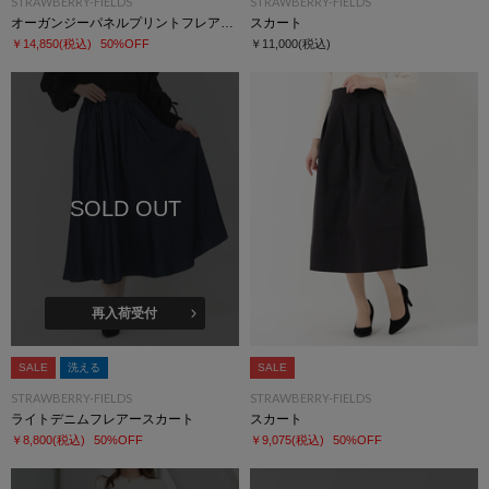
STRAWBERRY-FIELDS
STRAWBERRY-FIELDS
オーガンジーパネルプリントフレアースカート
スカート
￥14,850
(税込)
50%OFF
￥11,000
(税込)
SOLD OUT
再入荷受付
SALE
洗える
SALE
STRAWBERRY-FIELDS
STRAWBERRY-FIELDS
ライトデニムフレアースカート
スカート
￥8,800
(税込)
50%OFF
￥9,075
(税込)
50%OFF