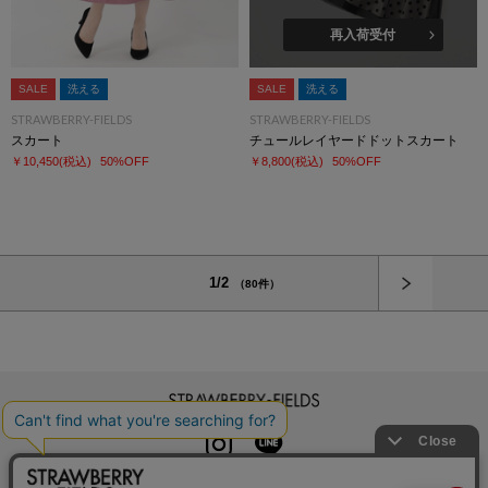
再入荷受付
SALE
洗える
SALE
洗える
STRAWBERRY-FIELDS
STRAWBERRY-FIELDS
スカート
チュールレイヤードドットスカート
￥10,450
(税込)
50%OFF
￥8,800
(税込)
50%OFF
次へ
1/2
（80件）
STRAWBERRY-FIELDS
INSTAGRAM
LINE