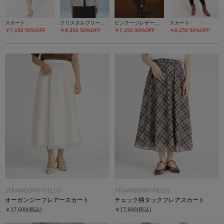
スカート
クリスタルプリーツチュールスカート
ビンテージレザーライク スカート
スカート
￥7,150
50%OFF
￥9,350
50%OFF
￥7,150
50%OFF
￥8,250
50%OFF
STRAWBERRY-FIELDS
STRAWBERRY-FIELDS
オーガンジーフレアースカート
チェック柄タックフレアスカート
￥17,600
(税込)
￥17,600
(税込)