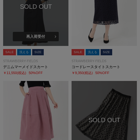
SOLD OUT
再入荷受付
SALE
洗える
SIZE
SALE
洗える
SIZE
STRAWBERRY-FIELDS
STRAWBERRY-FIELDS
デニムマーメイドスカート
コードレースタイトスカート
￥11,550
(税込)
50%OFF
￥9,350
(税込)
50%OFF
SOLD OUT