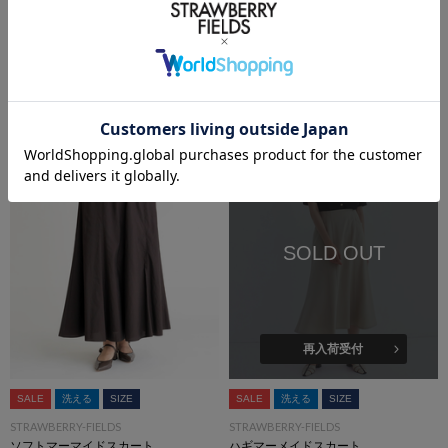
SALE
SALE
STRAWBERRY-FIELDS
STRAWBERRY-FIELDS
スカート
スカート
￥8,800
(税込)
50%OFF
￥15,950
(税込)
50%OFF
SOLD OUT
再入荷受付
SALE
洗える
SIZE
SALE
洗える
SIZE
STRAWBERRY-FIELDS
STRAWBERRY-FIELDS
ソフトマーマイドスカート
ハギマーメイドスカート