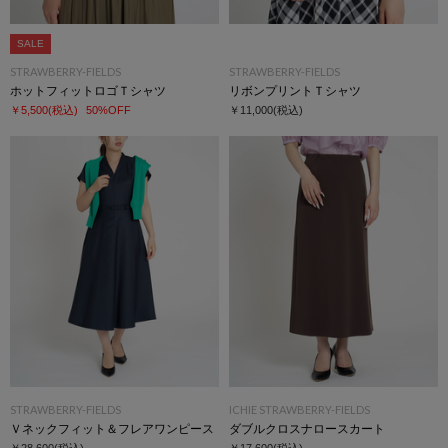
SALE
STRAWBERRY-FIELDS
STRAWBERRY-FIELDS
ホットフィットロゴＴシャツ
リボンプリントＴシャツ
￥5,500
(税込)
50%OFF
￥11,000
(税込)
STRAWBERRY-FIELDS
ICHIE STRAWBERRY-FIELDS
Ｖネックフィット＆フレアワンピース
ダブルクロスナロースカート
￥28,600
(税込)
￥17,600
(税込)