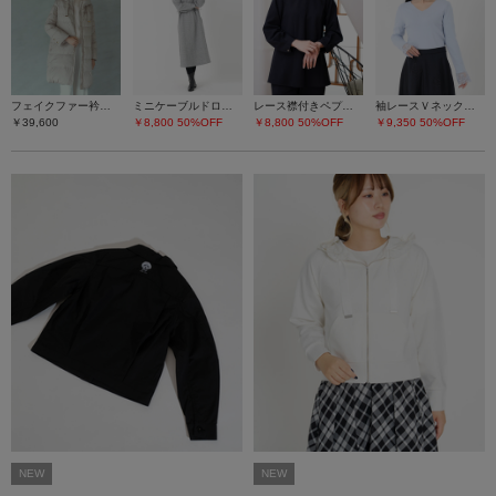
フェイクファー衿ダウンコート
ミニケーブルドロストワンピース
レース襟付きペプラムプルオーバー
袖レースＶネックニット
￥39,600
￥8,800
50%OFF
￥8,800
50%OFF
￥9,350
50%OFF
NEW
NEW