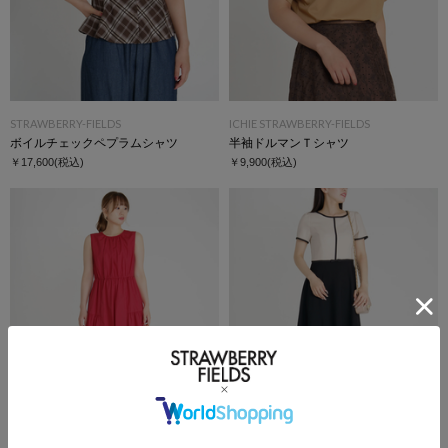
STRAWBERRY-FIELDS
ICHIE STRAWBERRY-FIELDS
ボイルチェックペプラムシャツ
半袖ドルマンＴシャツ
￥17,600
(税込)
￥9,900
(税込)