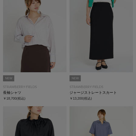
NEW
NEW
STRAWBERRY-FIELDS
STRAWBERRY-FIELDS
長袖シャツ
ジャージストレートスカート
￥18,700
(税込)
￥13,200
(税込)