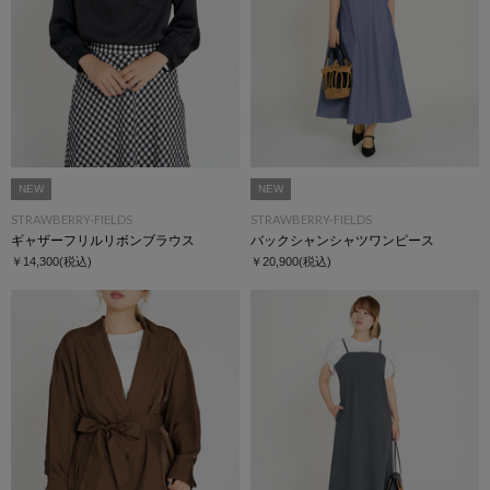
NEW
NEW
STRAWBERRY-FIELDS
STRAWBERRY-FIELDS
ギャザーフリルリボンブラウス
バックシャンシャツワンピース
￥14,300
(税込)
￥20,900
(税込)