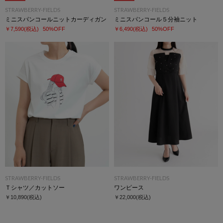
STRAWBERRY-FIELDS
STRAWBERRY-FIELDS
ミニスパンコールニットカーディガン
ミニスパンコール５分袖ニット
￥7,590
(税込)
50%OFF
￥6,490
(税込)
50%OFF
STRAWBERRY-FIELDS
STRAWBERRY-FIELDS
Ｔシャツ／カットソー
ワンピース
￥10,890
(税込)
￥22,000
(税込)