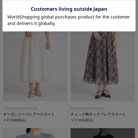
STRAWBERRY-FIELDS
STRAWBERRY-FIELDS
ノースリーブティアードワンピース
ドッキングフィット＆フレアーワンピース
￥19,800
(税込)
￥30,800
(税込)
STRAWBERRY-FIELDS
STRAWBERRY-FIELDS
オーガンジーフレアースカート
チェック柄タックフレアスカート
￥17,600
(税込)
￥17,600
(税込)