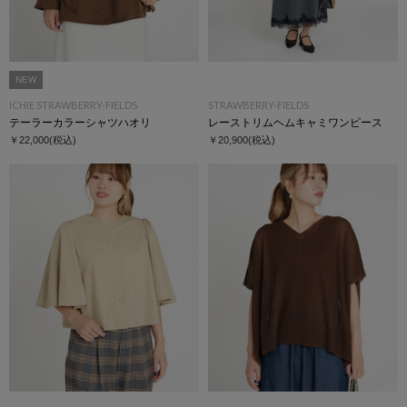
NEW
ICHIE STRAWBERRY-FIELDS
STRAWBERRY-FIELDS
テーラーカラーシャツハオリ
レーストリムヘムキャミワンピース
￥22,000
(税込)
￥20,900
(税込)