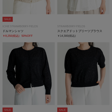
SALE
ICHIE STRAWBERRY-FIELDS
STRAWBERRY-FIELDS
ドルマンシャツ
スクエアドットプリーツブラウス
￥8,250
(税込)
50%OFF
￥14,300
(税込)
SALE
SALE