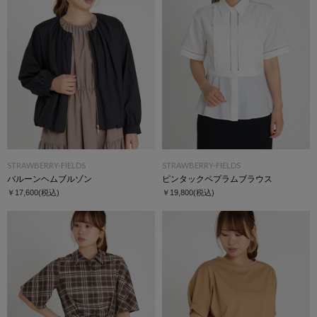
STRAWBERRY-FIELDS
STRAWBERRY-FIELDS
バルーンヘムブルゾン
ピンタックペプラムブラウス
￥17,600
(税込)
￥19,800
(税込)