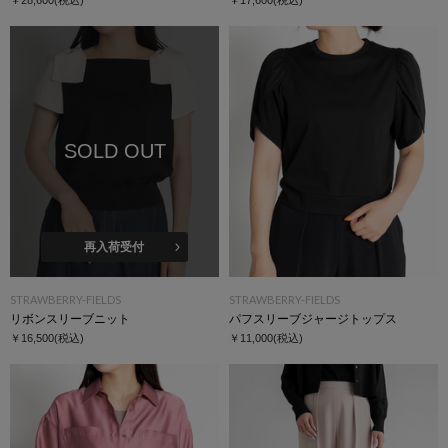
SOLD OUT
再入荷受付
STRAWBERRY-FIELDS
STRAWBERRY-FIELDS
リボンスリーブニット
パフスリーブジャージトップス
￥16,500
(税込)
￥11,000
(税込)