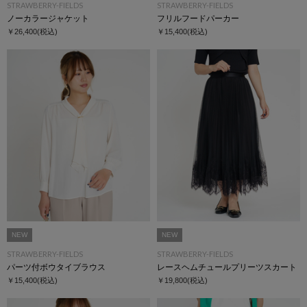
STRAWBERRY-FIELDS
STRAWBERRY-FIELDS
ノーカラージャケット
フリルフードパーカー
￥26,400
(税込)
￥15,400
(税込)
NEW
NEW
STRAWBERRY-FIELDS
STRAWBERRY-FIELDS
パーツ付ボウタイブラウス
レースヘムチュールプリーツスカート
￥15,400
(税込)
￥19,800
(税込)