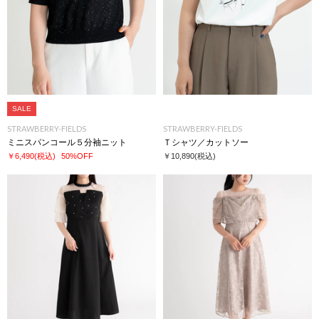
SALE
STRAWBERRY-FIELDS
STRAWBERRY-FIELDS
ミニスパンコール５分袖ニット
Ｔシャツ／カットソー
￥6,490
(税込)
50%OFF
￥10,890
(税込)