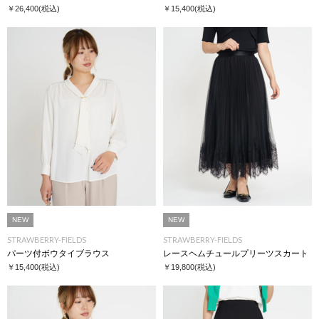
￥26,400
(税込)
￥15,400
(税込)
NEW
NEW
STRAWBERRY-FIELDS
STRAWBERRY-FIELDS
パーツ付ボウタイブラウス
レースヘムチュールプリーツスカート
￥15,400
(税込)
￥19,800
(税込)