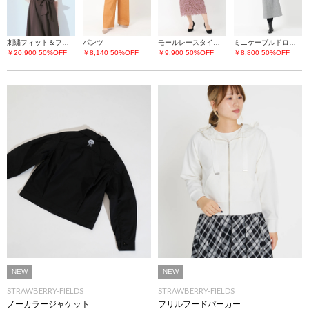
刺繍フィット＆フレアーワンピース
パンツ
モールレースタイトスカート
ミニケーブルドロストワンピース
￥20,900
50%OFF
￥8,140
50%OFF
￥9,900
50%OFF
￥8,800
50%OFF
NEW
NEW
STRAWBERRY-FIELDS
STRAWBERRY-FIELDS
ノーカラージャケット
フリルフードパーカー