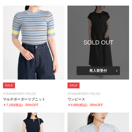
SOLD OUT
再入荷受付
SALE
SALE
STRAWBERRY-FIELDS
STRAWBERRY-FIELDS
マルチボーダーリブニット
ワンピース
￥7,150
(税込)
50%OFF
￥9,900
(税込)
50%OFF