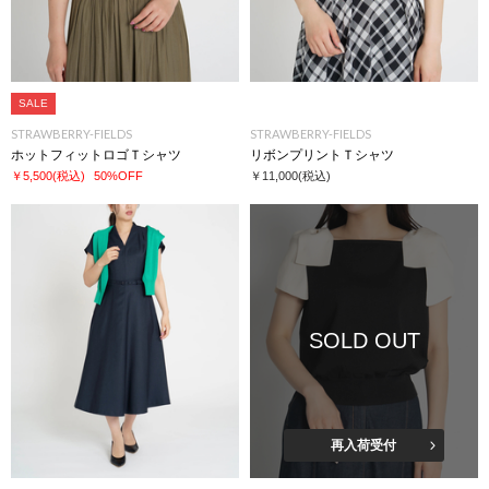
SALE
STRAWBERRY-FIELDS
STRAWBERRY-FIELDS
ホットフィットロゴＴシャツ
リボンプリントＴシャツ
￥5,500
(税込)
50%OFF
￥11,000
(税込)
SOLD OUT
再入荷受付