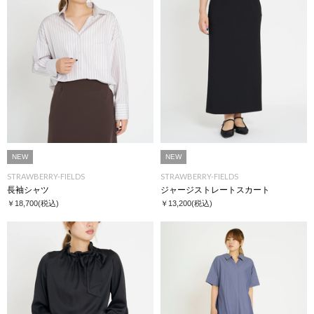
NEW
NEW
STRAWBERRY-FIELDS
STRAWBERRY-FIELDS
長袖シャツ
ジャージストレートスカート
￥18,700
(税込)
￥13,200
(税込)