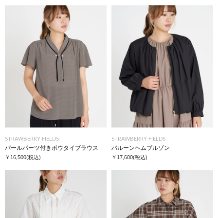
STRAWBERRY-FIELDS
STRAWBERRY-FIELDS
パールパーツ付きボウタイブラウス
バルーンヘムブルゾン
￥16,500
(税込)
￥17,600
(税込)