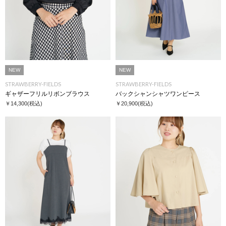
NEW
NEW
STRAWBERRY-FIELDS
STRAWBERRY-FIELDS
ギャザーフリルリボンブラウス
バックシャンシャツワンピース
￥14,300
(税込)
￥20,900
(税込)