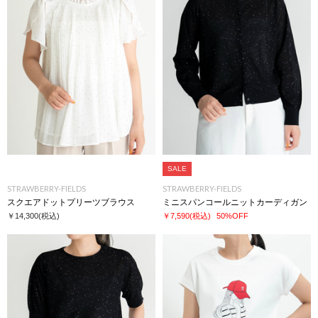
SALE
STRAWBERRY-FIELDS
STRAWBERRY-FIELDS
スクエアドットプリーツブラウス
ミニスパンコールニットカーディガン
￥14,300
(税込)
￥7,590
(税込)
50%OFF