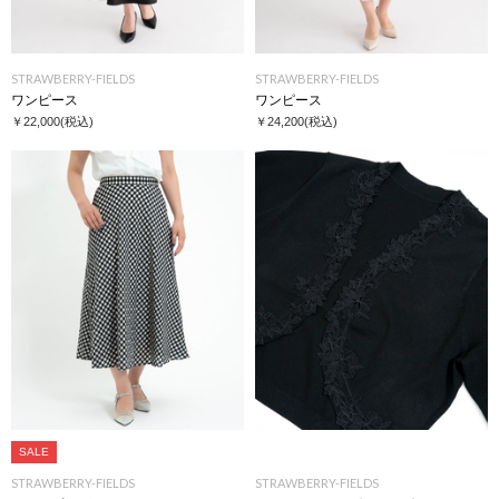
STRAWBERRY-FIELDS
STRAWBERRY-FIELDS
ワンピース
ワンピース
￥22,000
(税込)
￥24,200
(税込)
SALE
STRAWBERRY-FIELDS
STRAWBERRY-FIELDS