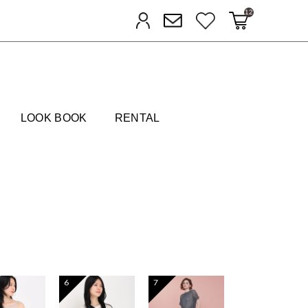
12
カートに入れる
お気に入り
ログイン
メルマガ登録
FIELDS
LOOK BOOK
RENTAL
6
7