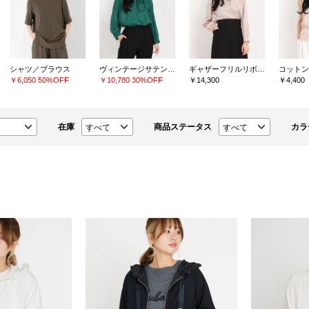
シャツ／ブラウス
ヴィンテージサテン シャツ/ブラウス
ギャザーフリルリボンブラウス
コットン
￥6,050
50%OFF
￥10,780
30%OFF
￥14,300
￥4,400
在庫
商品ステータス
カラ