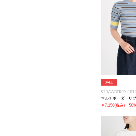
SALE
STRAWBERRY-FIEL
マルチボーダーリ
￥7,150
(税込)
50