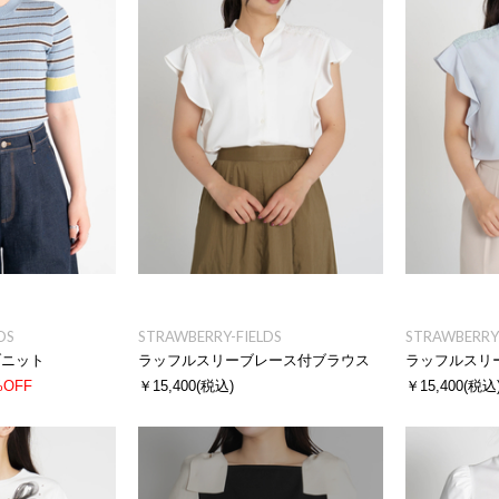
DS
STRAWBERRY-FIELDS
STRAWBERRY-
ブニット
ラッフルスリーブレース付ブラウス
ラッフルスリ
%OFF
￥15,400
(税込)
￥15,400
(税込