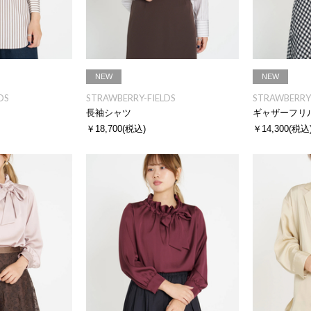
NEW
NEW
DS
STRAWBERRY-FIELDS
STRAWBERRY-
長袖シャツ
ギャザーフリ
￥18,700
(税込)
￥14,300
(税込