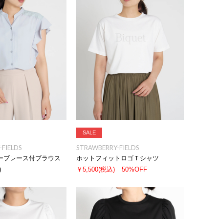
SALE
FIELDS
STRAWBERRY-FIELDS
ーブレース付ブラウス
ホットフィットロゴＴシャツ
)
￥5,500
(税込)
50%OFF