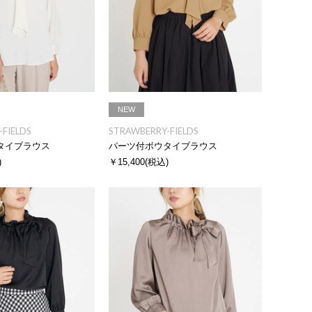
NEW
FIELDS
STRAWBERRY-FIELDS
タイブラウス
パーツ付ボウタイブラウス
)
￥15,400
(税込)