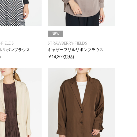
NEW
FIELDS
STRAWBERRY-FIELDS
ルリボンブラウス
ギャザーフリルリボンブラウス
)
￥14,300
(税込)