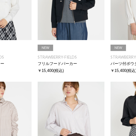
NEW
NEW
DS
STRAWBERRY-FIELDS
STRAWBERRY-
カー
フリルフードパーカー
パーツ付ボウ
￥15,400
(税込)
￥15,400
(税込