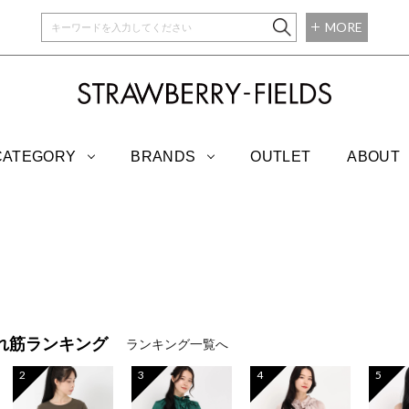
MORE
STRAWBERRY-
CATEGORY
BRANDS
OUTLET
ABOUT
れ筋ランキング
ランキング一覧へ
2
3
4
5