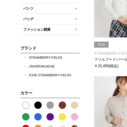
パンツ
バッグ
ファッション雑貨
NEW
ブランド
STRAWBERRY-FIEL
STRAWBERRY-FIELDS
フリルフードパー
￥15,400
(税込)
UNIVERVALMUSE
ICHIE STRAWBERRY-FIELDS
カラー