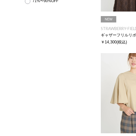
71%〜90%OFF
NEW
STRAWBERRY-FIEL
ギャザーフリルリ
￥14,300
(税込)