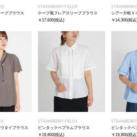
DS
STRAWBERRY-FIELDS
STRAWBERRY-
リーブブラウス
ケープ風フレアスリーブブラウス
シアー片畦Ｖ
￥17,600
(税込)
￥14,300
(税込
DS
STRAWBERRY-FIELDS
STRAWBERRY-
ボウタイブラウス
ピンタックペプラムブラウス
ピンタックペ
￥19,800
(税込)
￥19,800
(税込