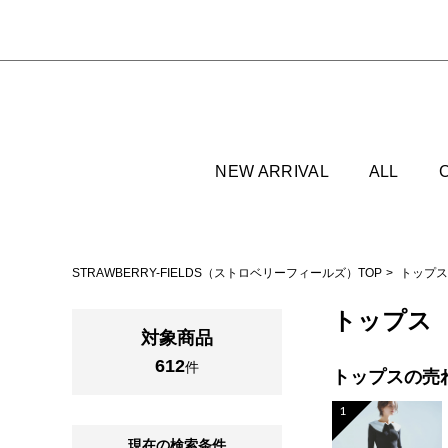
NEW ARRIVAL
ALL
STRAWBERRY-FIELDS（ストロベリーフィールズ）TOP
トップス
トップス
対象商品
612
件
トップスの
売
1
現在の検索条件