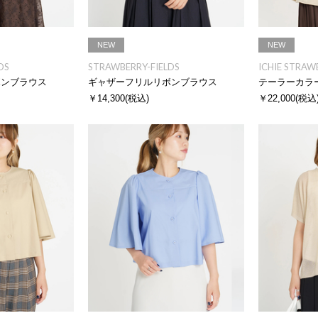
NEW
NEW
DS
STRAWBERRY-FIELDS
ICHIE STRAW
ボンブラウス
ギャザーフリルリボンブラウス
テーラーカラ
￥14,300
(税込)
￥22,000
(税込