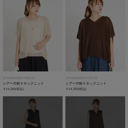
STRAWBERRY-FIELDS
STRAWBERRY-FIELDS
シアー片畦Ｖネックニット
シアー片畦Ｖネックニット
￥14,300
(税込)
￥14,300
(税込)