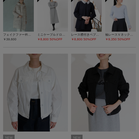
フェイクファー衿ダウンコート
ミニケーブルドロストワンピース
レース襟付きペプラムプルオーバー
袖レースＶネックニット
￥39,600
￥8,800
50%OFF
￥8,800
50%OFF
￥9,350
50%OFF
NEW
NEW