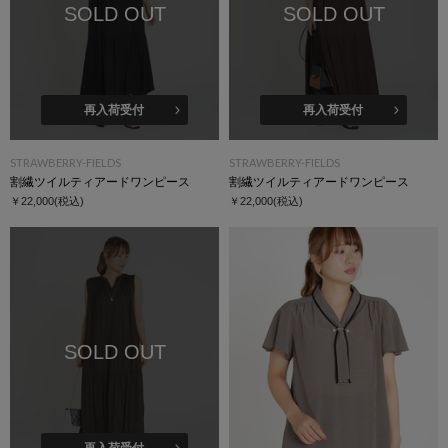
SOLD OUT
SOLD OUT
再入荷受付
再入荷受付
STRAWBERRY-FIELDS
STRAWBERRY-FIELDS
割繊ツイルティアードワンピース
割繊ツイルティアードワンピース
￥22,000
(税込)
￥22,000
(税込)
SOLD OUT
再入荷受付