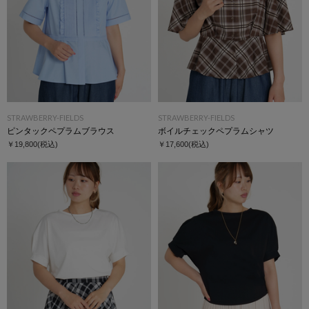
STRAWBERRY-FIELDS
STRAWBERRY-FIELDS
ピンタックペプラムブラウス
ボイルチェックペプラムシャツ
￥19,800
(税込)
￥17,600
(税込)