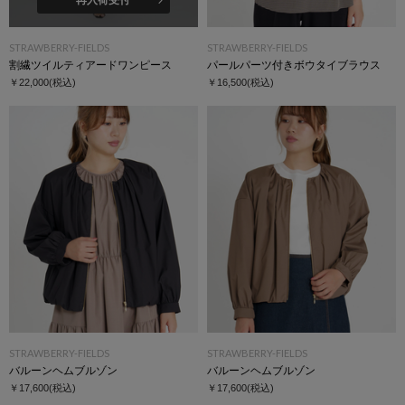
STRAWBERRY-FIELDS
STRAWBERRY-FIELDS
割繊ツイルティアードワンピース
パールパーツ付きボウタイブラウス
￥22,000
(税込)
￥16,500
(税込)
STRAWBERRY-FIELDS
STRAWBERRY-FIELDS
バルーンヘムブルゾン
バルーンヘムブルゾン
￥17,600
(税込)
￥17,600
(税込)