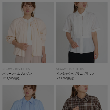
STRAWBERRY-FIELDS
STRAWBERRY-FIELDS
バルーンヘムブルゾン
ピンタックペプラムブラウス
￥17,600
(税込)
￥19,800
(税込)