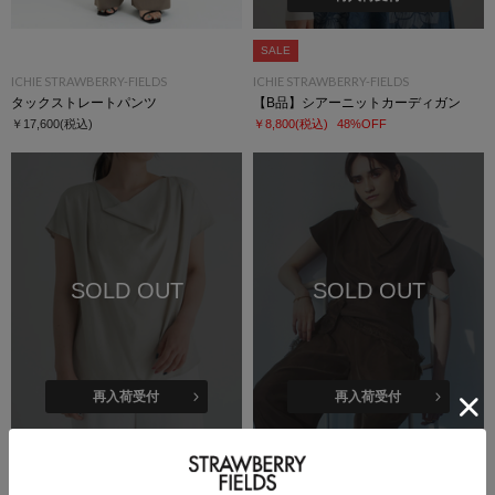
SALE
ICHIE STRAWBERRY-FIELDS
ICHIE STRAWBERRY-FIELDS
タックストレートパンツ
【B品】シアーニットカーディガン
￥17,600
(税込)
￥8,800
(税込)
48%OFF
SOLD OUT
SOLD OUT
再入荷受付
再入荷受付
SALE
洗える
SALE
洗える
ICHIE STRAWBERRY-FIELDS
ICHIE STRAWBERRY-FIELDS