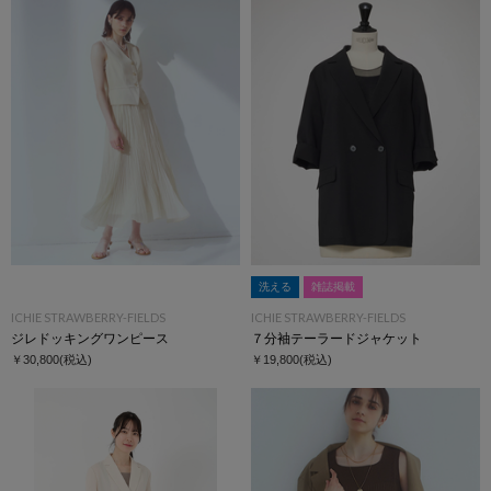
洗える
雑誌掲載
ICHIE STRAWBERRY-FIELDS
ICHIE STRAWBERRY-FIELDS
ジレドッキングワンピース
７分袖テーラードジャケット
￥30,800
(税込)
￥19,800
(税込)