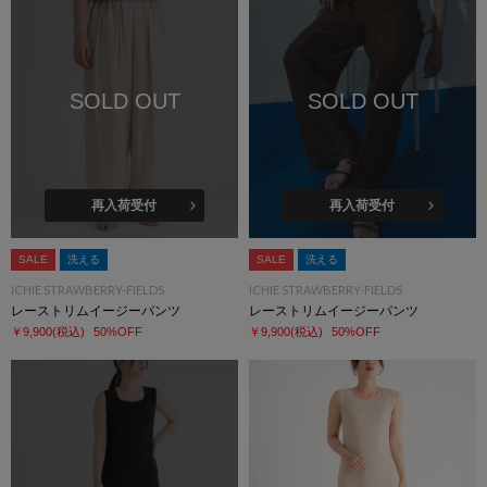
SOLD OUT
SOLD OUT
再入荷受付
再入荷受付
SALE
洗える
SALE
洗える
ICHIE STRAWBERRY-FIELDS
ICHIE STRAWBERRY-FIELDS
レーストリムイージーパンツ
レーストリムイージーパンツ
￥9,900
(税込)
50%OFF
￥9,900
(税込)
50%OFF