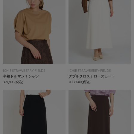
ICHIE STRAWBERRY-FIELDS
ICHIE STRAWBERRY-FIELDS
半袖ドルマンＴシャツ
ダブルクロスナロースカート
￥9,900
(税込)
￥17,600
(税込)