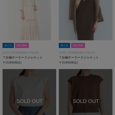
洗える
雑誌掲載
洗える
雑誌掲載
ICHIE STRAWBERRY-FIELDS
ICHIE STRAWBERRY-FIELDS
７分袖テーラードジャケット
７分袖テーラードジャケット
￥19,800
(税込)
￥19,800
(税込)
SOLD OUT
SOLD OUT