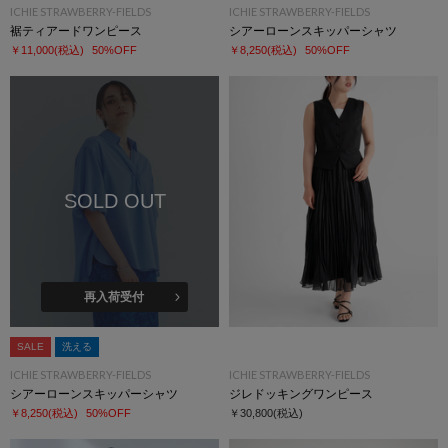
ICHIE STRAWBERRY-FIELDS
ICHIE STRAWBERRY-FIELDS
裾ティアードワンピース
シアーローンスキッパーシャツ
￥11,000
(税込)
50%OFF
￥8,250
(税込)
50%OFF
SOLD OUT
再入荷受付
SALE
洗える
ICHIE STRAWBERRY-FIELDS
ICHIE STRAWBERRY-FIELDS
シアーローンスキッパーシャツ
ジレドッキングワンピース
￥8,250
(税込)
50%OFF
￥30,800
(税込)