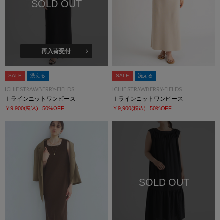
SOLD OUT
再入荷受付
SALE
洗える
SALE
洗える
ICHIE STRAWBERRY-FIELDS
ICHIE STRAWBERRY-FIELDS
Ｉラインニットワンピース
Ｉラインニットワンピース
￥9,900
(税込)
50%OFF
￥9,900
(税込)
50%OFF
SOLD OUT