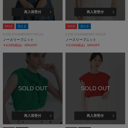
再入荷受付
再入荷受付
SALE
洗える
SALE
洗える
ICHIE STRAWBERRY-FIELDS
ICHIE STRAWBERRY-FIELDS
ノースリーブニット
ノースリーブニット
￥6,930
(税込)
50%OFF
￥6,930
(税込)
50%OFF
SOLD OUT
SOLD OUT
再入荷受付
再入荷受付