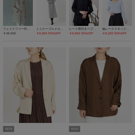
フェイクファー衿ダウンコート
ミニケーブルドロストワンピース
レース襟付きペプラムプルオーバー
袖レースＶネックニット
￥39,600
￥8,800
50%OFF
￥8,800
50%OFF
￥9,350
50%OFF
NEW
NEW