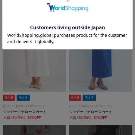
ドレープネックブラウス
ドレープネックブラウス
￥6,050
(税込)
50%OFF
￥6,050
(税込)
50%OFF
SALE
洗える
SALE
洗える
ICHIE STRAWBERRY-FIELDS
ICHIE STRAWBERRY-FIELDS
ジャガードナロースカート
ジャガードナロースカート
￥10,450
(税込)
50%OFF
￥10,450
(税込)
50%OFF