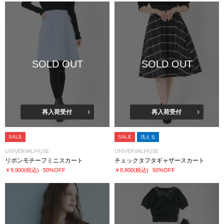
SOLD OUT
SOLD OUT
再入荷受付
再入荷受付
SALE
SALE
洗える
UNIVERVALMUSE
UNIVERVALMUSE
リボンモチーフミニスカート
チェックタフタギャザースカート
￥9,900
(税込)
50%OFF
￥8,800
(税込)
50%OFF