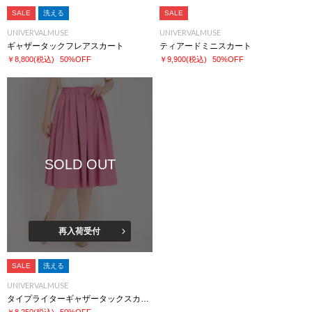
SALE
洗える
SALE
UNIVERVALMUSE
UNIVERVALMUSE
ギャザータックフレアスカート
ティアードミニスカート
￥8,800
(税込)
50%OFF
￥9,900
(税込)
50%OFF
SOLD OUT
再入荷受付
SALE
洗える
UNIVERVALMUSE
タイプライターギャザータックスカート
￥8,250
(税込)
50%OFF