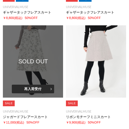
UNIVERVALMUSE
UNIVERVALMUSE
ギャザータックフレアスカート
ギャザータックフレアスカート
￥8,800
(税込)
50%OFF
￥8,800
(税込)
50%OFF
SOLD OUT
再入荷受付
SALE
SALE
UNIVERVALMUSE
UNIVERVALMUSE
ジャガードフレアースカート
リボンモチーフミニスカート
￥11,000
(税込)
50%OFF
￥9,900
(税込)
50%OFF