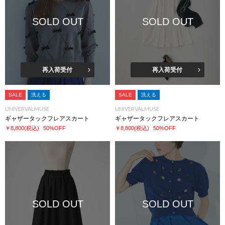
SOLD OUT
SOLD OUT
再入荷受付
再入荷受付
SALE
洗える
SALE
洗える
UNIVERVALMUSE
UNIVERVALMUSE
ギャザータックフレアスカート
ギャザータックフレアスカート
￥8,800
(税込)
50%OFF
￥8,800
(税込)
50%OFF
SOLD OUT
SOLD OUT