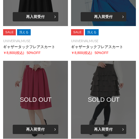
再入荷受付
再入荷受付
SALE
洗える
SALE
洗える
UNIVERVALMUSE
UNIVERVALMUSE
ギャザータックフレアスカート
ギャザータックフレアスカート
￥8,800
(税込)
50%OFF
￥8,800
(税込)
50%OFF
SOLD OUT
SOLD OUT
再入荷受付
再入荷受付