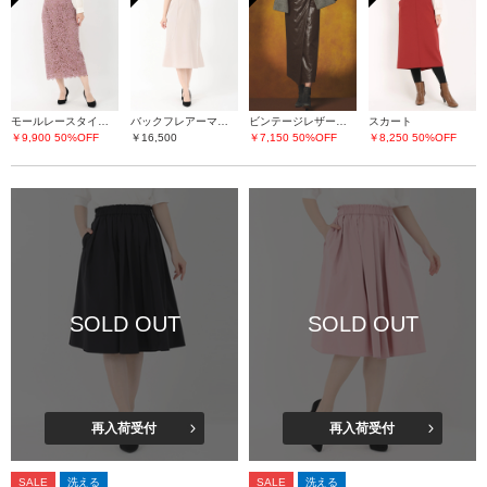
モールレースタイトスカート
バックフレアーマーメイドスカート
ビンテージレザーライク スカート
スカート
￥9,900
50%OFF
￥16,500
￥7,150
50%OFF
￥8,250
50%OFF
SOLD OUT
SOLD OUT
再入荷受付
再入荷受付
SALE
洗える
SALE
洗える