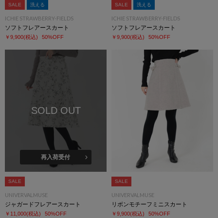
SALE
洗える
SALE
洗える
ICHIE STRAWBERRY-FIELDS
ICHIE STRAWBERRY-FIELDS
ソフトフレアースカート
ソフトフレアースカート
￥9,900
(税込)
50%OFF
￥9,900
(税込)
50%OFF
SOLD OUT
再入荷受付
SALE
SALE
UNIVERVALMUSE
UNIVERVALMUSE
ジャガードフレアースカート
リボンモチーフミニスカート
￥11,000
(税込)
50%OFF
￥9,900
(税込)
50%OFF