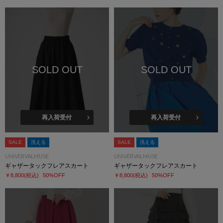
SOLD OUT
SOLD OUT
再入荷受付
再入荷受付
SALE
洗える
SALE
洗える
UNIVERVALMUSE
UNIVERVALMUSE
ギャザータックフレアスカート
ギャザータックフレアスカート
￥8,800
(税込)
50%OFF
￥8,800
(税込)
50%OFF