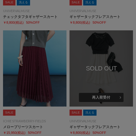
SALE
洗える
SALE
洗える
UNIVERVALMUSE
UNIVERVALMUSE
チェックタフタギャザースカート
ギャザータックフレアスカート
￥8,800
(税込)
50%OFF
￥8,800
(税込)
50%OFF
SOLD OUT
再入荷受付
SALE
SALE
洗える
ICHIE STRAWBERRY-FIELDS
UNIVERVALMUSE
メロープリーツスカート
ギャザータックフレアスカート
￥15,950
(税込)
50%OFF
￥8,800
(税込)
50%OFF