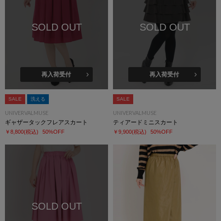
SOLD OUT
SOLD OUT
再入荷受付
再入荷受付
SALE
洗える
SALE
UNIVERVALMUSE
UNIVERVALMUSE
ギャザータックフレアスカート
ティアードミニスカート
￥8,800
(税込)
50%OFF
￥9,900
(税込)
50%OFF
SOLD OUT