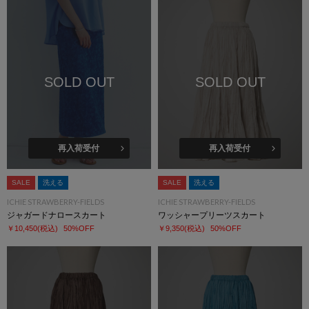
SOLD OUT
SOLD OUT
再入荷受付
再入荷受付
SALE
洗える
SALE
洗える
ICHIE STRAWBERRY-FIELDS
ICHIE STRAWBERRY-FIELDS
ジャガードナロースカート
ワッシャープリーツスカート
￥10,450
(税込)
50%OFF
￥9,350
(税込)
50%OFF