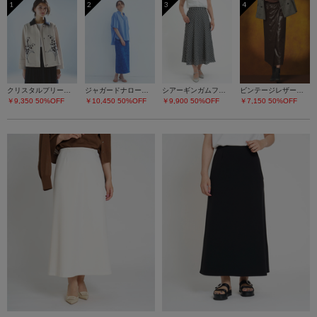
1
2
3
4
クリスタルプリーツチュールスカート
ジャガードナロースカート
シアーギンガムフレアースカート
ビンテージレザーライク スカート
￥9,350
50%OFF
￥10,450
50%OFF
￥9,900
50%OFF
￥7,150
50%OFF