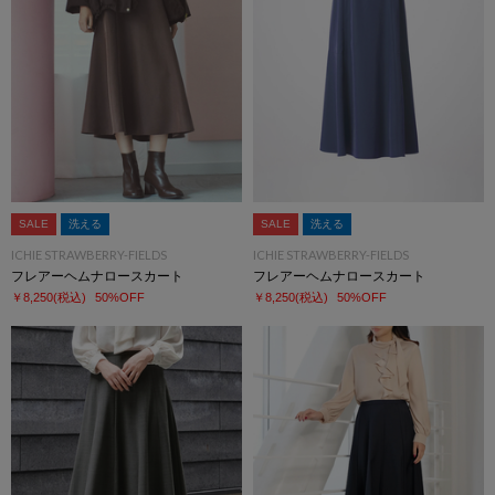
SALE
洗える
SALE
洗える
ICHIE STRAWBERRY-FIELDS
ICHIE STRAWBERRY-FIELDS
フレアーヘムナロースカート
フレアーヘムナロースカート
￥8,250
(税込)
50%OFF
￥8,250
(税込)
50%OFF