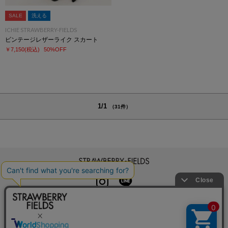
SALE
洗える
ICHIE STRAWBERRY-FIELDS
ビンテージレザーライク スカート
￥7,150
(税込)
50%OFF
1/1
（31件）
STRAWBERRY-FIELDS
INSTAGRAM
LINE
初めての方へ
よくある質問
利用規約
特定商取引法に基づく表記
プライバシーポリシー
クッキーポリシー
お問い合わせ
会社概要