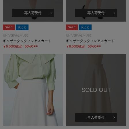
再入荷受付
再入荷受付
SALE
洗える
SALE
洗える
UNIVERVALMUSE
UNIVERVALMUSE
ギャザータックフレアスカート
ギャザータックフレアスカート
￥8,800
(税込)
50%OFF
￥8,800
(税込)
50%OFF
SOLD OUT
再入荷受付