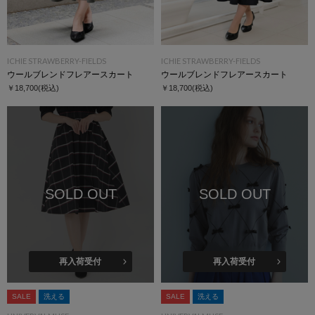
ICHIE STRAWBERRY-FIELDS
ICHIE STRAWBERRY-FIELDS
ウールブレンドフレアースカート
ウールブレンドフレアースカート
￥18,700
(税込)
￥18,700
(税込)
SOLD OUT
SOLD OUT
再入荷受付
再入荷受付
SALE
洗える
SALE
洗える