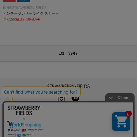
ICHIE STRAWBERRY-FIELDS
ビンテージレザーライク スカート
￥7,150
(税込)
50%OFF
1/1
（31件）
STRAWBERRY-FIELDS
INSTAGRAM
LINE
初めての方へ
よくある質問
利用規約
特定商取引法に基づく表記
プライバシーポリシー
クッキーポリシー
お問い合わせ
会社概要
採用情報
カレンダーコレクション
メルマガ登録
店舗一覧