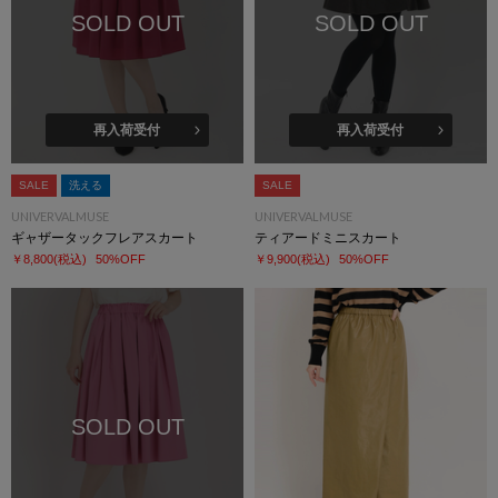
SOLD OUT
SOLD OUT
再入荷受付
再入荷受付
SALE
洗える
SALE
UNIVERVALMUSE
UNIVERVALMUSE
ギャザータックフレアスカート
ティアードミニスカート
￥8,800
(税込)
50%OFF
￥9,900
(税込)
50%OFF
SOLD OUT