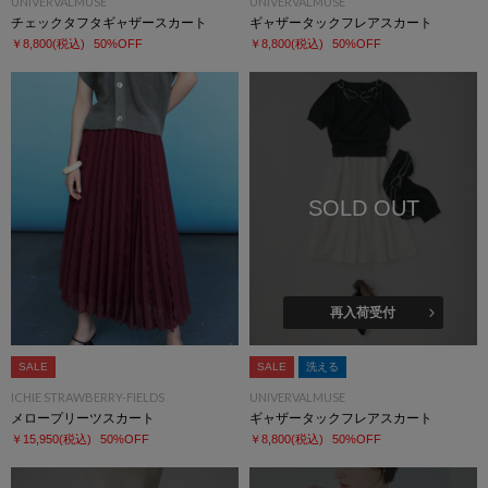
UNIVERVALMUSE
UNIVERVALMUSE
チェックタフタギャザースカート
ギャザータックフレアスカート
￥8,800
(税込)
50%OFF
￥8,800
(税込)
50%OFF
SOLD OUT
再入荷受付
SALE
SALE
洗える
ICHIE STRAWBERRY-FIELDS
UNIVERVALMUSE
メロープリーツスカート
ギャザータックフレアスカート
￥15,950
(税込)
50%OFF
￥8,800
(税込)
50%OFF