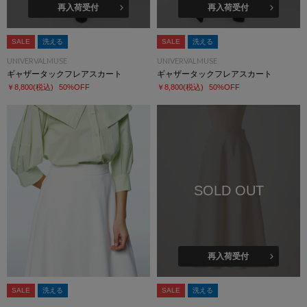
再入荷受付
再入荷受付
SALE
洗える
SALE
洗える
UNIVERVALMUSE
UNIVERVALMUSE
ギャザータックフレアスカート
ギャザータックフレアスカート
￥8,800
(税込)
50%OFF
￥8,800
(税込)
50%OFF
SOLD OUT
再入荷受付
SALE
洗える
SALE
洗える