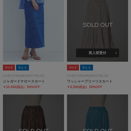
SOLD OUT
再入荷受付
SALE
洗える
SALE
洗える
ICHIE STRAWBERRY-FIELDS
ICHIE STRAWBERRY-FIELDS
ジャガードナロースカート
ワッシャープリーツスカート
￥10,450
(税込)
50%OFF
￥9,350
(税込)
50%OFF