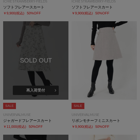
ICHIE STRAWBERRY-FIELDS
ICHIE STRAWBERRY-FIELDS
ソフトフレアースカート
ソフトフレアースカート
￥9,900
(税込)
50%OFF
￥9,900
(税込)
50%OFF
SOLD OUT
再入荷受付
SALE
SALE
UNIVERVALMUSE
UNIVERVALMUSE
ジャガードフレアースカート
リボンモチーフミニスカート
￥11,000
(税込)
50%OFF
￥9,900
(税込)
50%OFF