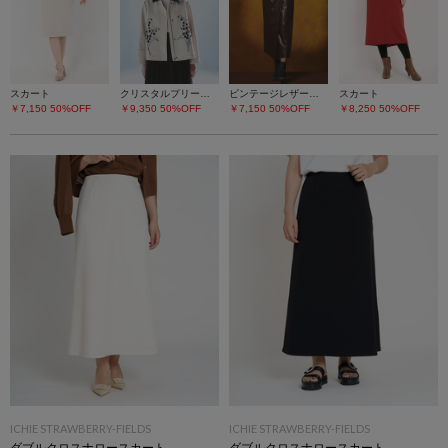
スカート
クリスタルプリーツチュールスカート
ビンテージレザーライク スカート
スカート
￥7,150
50%OFF
￥9,350
50%OFF
￥7,150
50%OFF
￥8,250
50%OFF
ICHIE STRAWBERRY-FIELDS
ICHIE STRAWBERRY-FIELDS
ダブルクロスナロースカート
ダブルクロスナロースカート