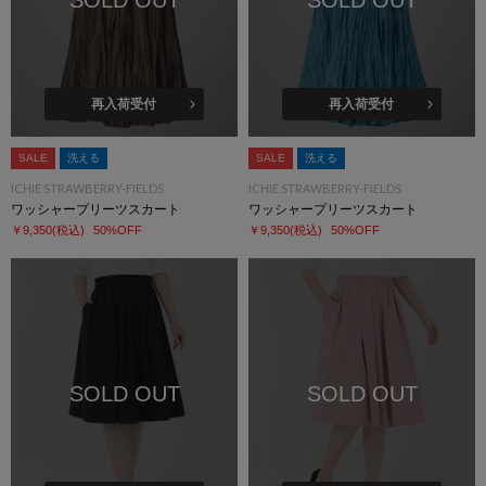
SOLD OUT
SOLD OUT
再入荷受付
再入荷受付
SALE
洗える
SALE
洗える
ICHIE STRAWBERRY-FIELDS
ICHIE STRAWBERRY-FIELDS
ワッシャープリーツスカート
ワッシャープリーツスカート
￥9,350
(税込)
50%OFF
￥9,350
(税込)
50%OFF
SOLD OUT
SOLD OUT