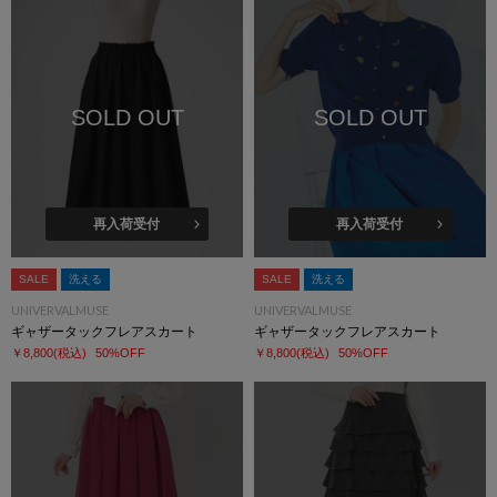
SOLD OUT
SOLD OUT
再入荷受付
再入荷受付
SALE
洗える
SALE
洗える
UNIVERVALMUSE
UNIVERVALMUSE
ギャザータックフレアスカート
ギャザータックフレアスカート
￥8,800
(税込)
50%OFF
￥8,800
(税込)
50%OFF