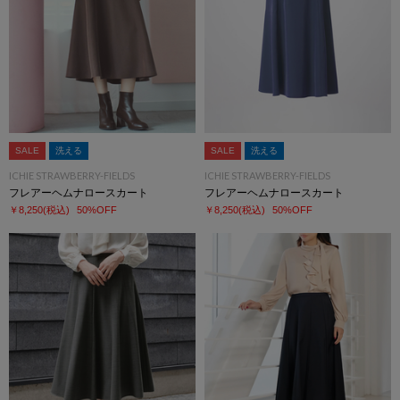
SALE
洗える
SALE
洗える
ICHIE STRAWBERRY-FIELDS
ICHIE STRAWBERRY-FIELDS
フレアーヘムナロースカート
フレアーヘムナロースカート
￥8,250
(税込)
50%OFF
￥8,250
(税込)
50%OFF