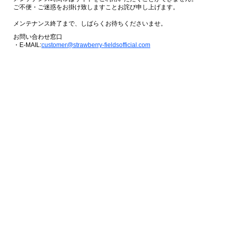
ご不便・ご迷惑をお掛け致しますことお詫び申し上げます。
メンテナンス終了まで、しばらくお待ちくださいませ。
お問い合わせ窓口
・E-MAIL:
customer@strawberry-fieldsofficial.com